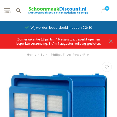
0
MENU
Wij worden beoordeeld met een 9.2/10
Zomervakantie 27 juli t/m 16 augustus: beperkt open en
beperkte verzending. 3 t/m 7 augustus volledig gesloten.
Home
/
Bulk - Philips Filter PowerPro