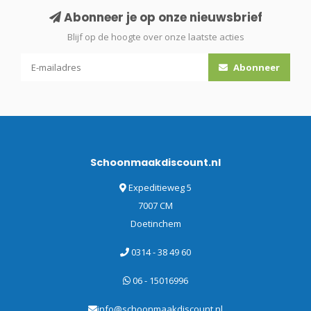
Abonneer je op onze nieuwsbrief
Blijf op de hoogte over onze laatste acties
Abonneer
Schoonmaakdiscount.nl
Expeditieweg 5
7007 CM
Doetinchem
0314 - 38 49 60
06 - 15016996
info@schoonmaakdiscount.nl