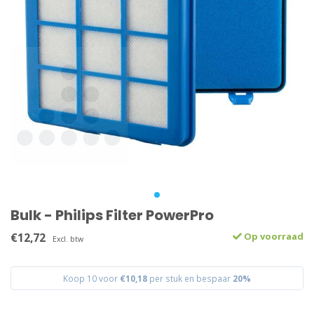
Bulk - Philips Filter PowerPro
€12,72
Op voorraad
Excl. btw
Koop 10 voor
€10,18
per stuk en bespaar
20%