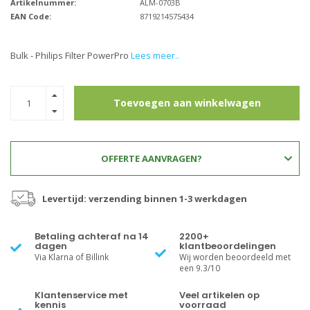
Artikelnummer:
ALM-0703B
EAN Code:
8719214575434
Bulk - Philips Filter PowerPro
Lees meer..
Toevoegen aan winkelwagen
OFFERTE AANVRAGEN?
Levertijd: verzending binnen 1-3 werkdagen
Betaling achteraf na 14
2200+
dagen
klantbeoordelingen
Via Klarna of Billink
Wij worden beoordeeld met
een 9.3/10
Klantenservice met
Veel artikelen op
kennis
voorraad