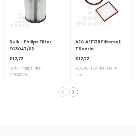
Bulk - Philips Filter
AEG AEF139 Filterset
FC8047/02
T8 serie
€12,72
€12,72
Bulk - Philips Filter
AEG AEF139 Filterset T8
FC8047/02
serie