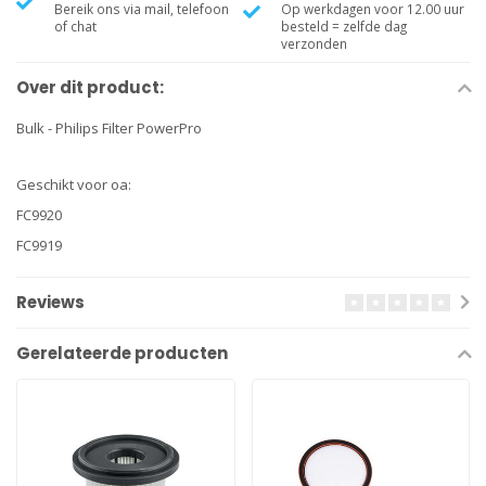
Bereik ons via mail, telefoon
Op werkdagen voor 12.00 uur
of chat
besteld = zelfde dag
verzonden
Over dit product:
Bulk - Philips Filter PowerPro
Geschikt voor oa:
FC9920
FC9919
Reviews
Gerelateerde producten