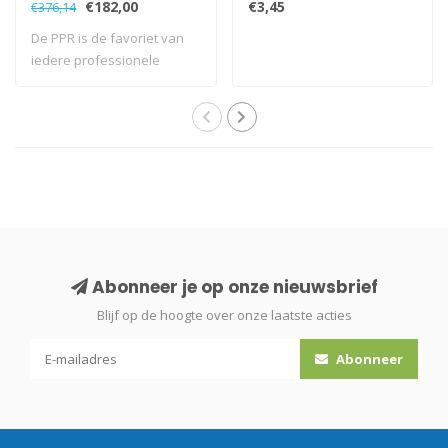
€182,00
€3,45
€376,14
De PPR is de favoriet van
iedere professionele
schoonmaker. ..
Abonneer je op onze nieuwsbrief
Blijf op de hoogte over onze laatste acties
Abonneer