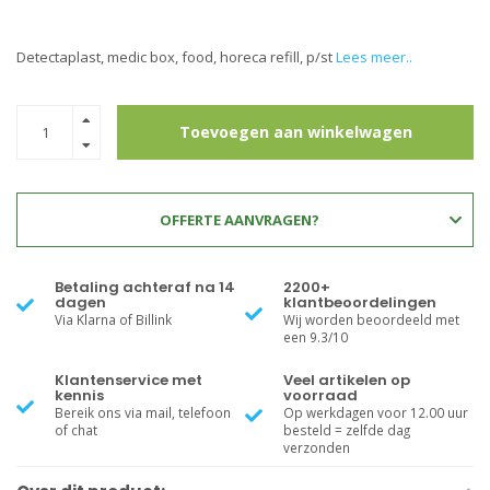
Detectaplast, medic box, food, horeca refill, p/st
Lees meer..
Toevoegen aan winkelwagen
OFFERTE AANVRAGEN?
Betaling achteraf na 14
2200+
dagen
klantbeoordelingen
Via Klarna of Billink
Wij worden beoordeeld met
een 9.3/10
Klantenservice met
Veel artikelen op
kennis
voorraad
Bereik ons via mail, telefoon
Op werkdagen voor 12.00 uur
of chat
besteld = zelfde dag
verzonden