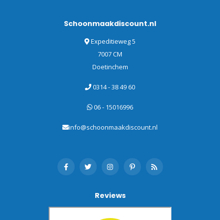
Schoonmaakdiscount.nl
Expeditieweg 5
7007 CM
Doetinchem
0314 - 38 49 60
06 - 15016996
info@schoonmaakdiscount.nl
Reviews