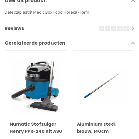
Over dit product:
Detectaplast® Medic Box Food Horeca - Refill
Reviews
Gerelateerde producten
Numatic Stofzuiger
Aluminium steel,
Henry PPR-240 Kit AS0
blauw, 140cm
Blauw