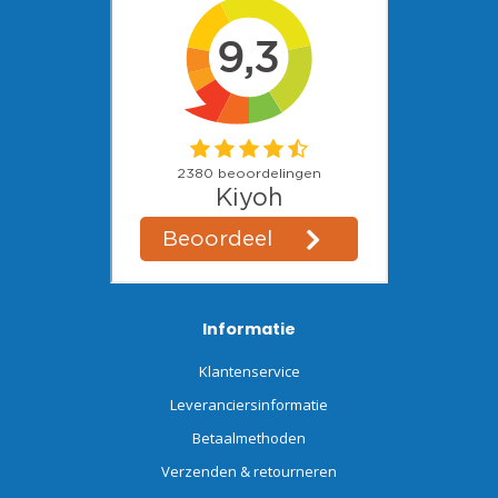
Informatie
Klantenservice
Leveranciersinformatie
Betaalmethoden
Verzenden & retourneren