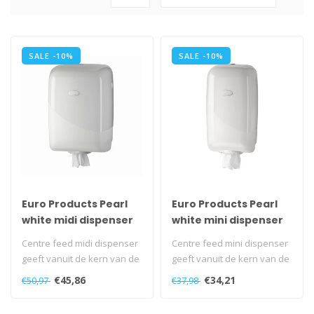
SALE -10%
SALE -10%
Euro Products Pearl
Euro Products Pearl
white midi dispenser
white mini dispenser
Centre feed midi dispenser
Centre feed mini dispenser
geeft vanuit de kern van de
geeft vanuit de kern van de
dispenser meterslang papi..
dispenser meterslang papi..
€45,86
€34,21
€50,97
€37,98