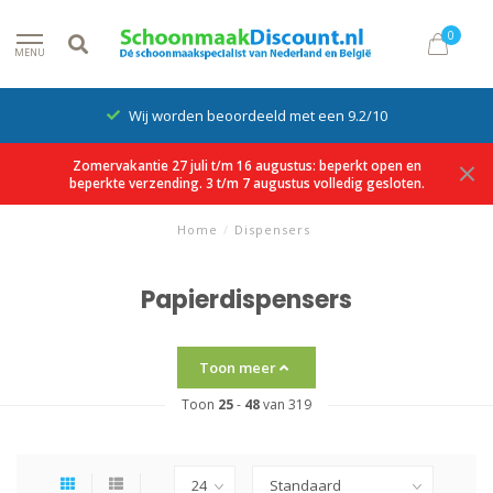
0
MENU
Wij worden beoordeeld met een 9.2/10
Zomervakantie 27 juli t/m 16 augustus: beperkt open en
beperkte verzending. 3 t/m 7 augustus volledig gesloten.
Home
/
Dispensers
Papierdispensers
Toon meer
Toon
25
-
48
van 319