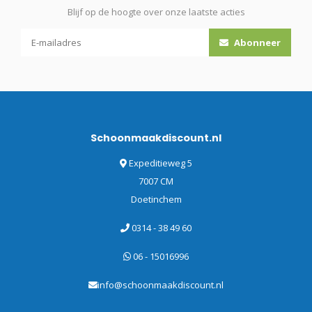
Blijf op de hoogte over onze laatste acties
Abonneer
Schoonmaakdiscount.nl
Expeditieweg 5
7007 CM
Doetinchem
0314 - 38 49 60
06 - 15016996
info@schoonmaakdiscount.nl