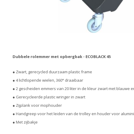
Dubbele rolemmer met opbergbak - ECOBLACK 45
● Zwart, gerecycled duurzaam plastic frame
● 4 lichtlopende wielen, 360° draaibaar
● 2 gescheiden emmers van 20 liter in de kleur zwart met blauwe 
● Gerecycleerde plastic wringer in zwart
● Zijplank voor mophouder
● Handgreep voor het leiden van de trolley en houder voor alumi
● Met zijbakje