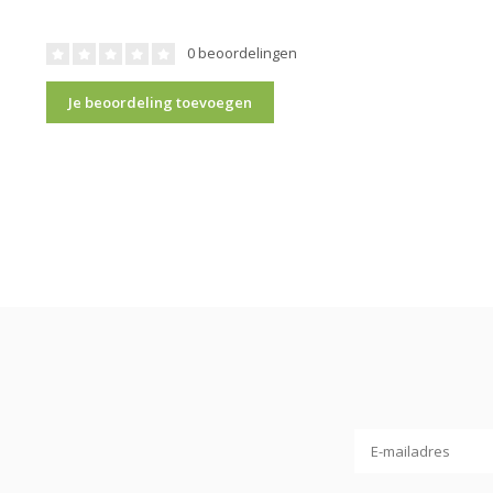
0 beoordelingen
Je beoordeling toevoegen