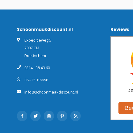
Schoonmaakdiscount.nl
Reviews
Expeditieweg 5
7007 CM
Doetinchem
0314 - 38 49 60
06 - 15016996
info@schoonmaakdiscount.nl