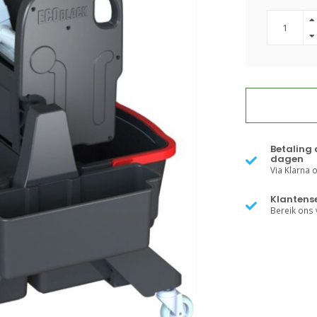
Betaling 
dagen
Via Klarna of
Klantense
Bereik ons v