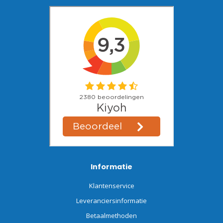
Informatie
Klantenservice
Leveranciersinformatie
Betaalmethoden