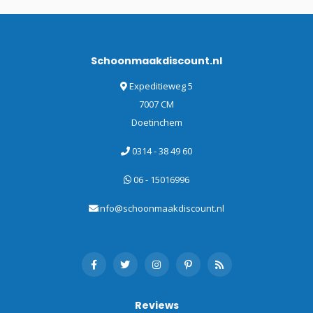
Schoonmaakdiscount.nl
Expeditieweg 5
7007 CM
Doetinchem
0314 - 38 49 60
06 - 15016996
info@schoonmaakdiscount.nl
Reviews