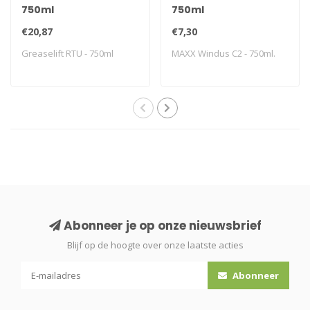
750ml
750ml
€20,87
€7,30
Greaselift RTU - 750ml
MAXX Windus C2 - 750ml.
Abonneer je op onze nieuwsbrief
Blijf op de hoogte over onze laatste acties
Abonneer