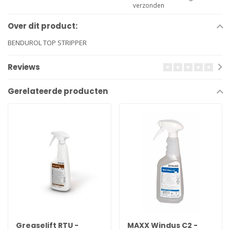
verzonden
Over dit product:
BENDUROL TOP STRIPPER
Reviews
Gerelateerde producten
Greaselift RTU -
MAXX Windus C2 -