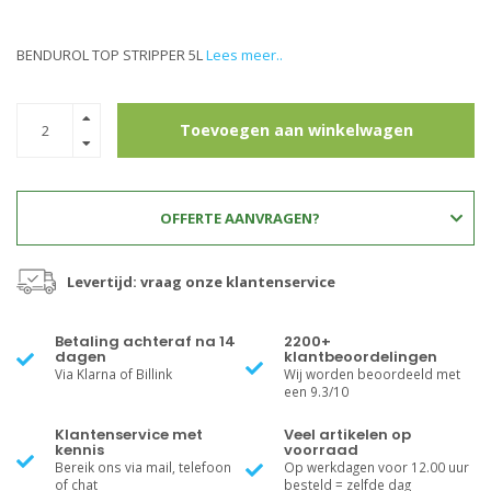
BENDUROL TOP STRIPPER 5L
Lees meer..
Toevoegen aan winkelwagen
OFFERTE AANVRAGEN?
Levertijd: vraag onze klantenservice
Betaling achteraf na 14
2200+
dagen
klantbeoordelingen
Via Klarna of Billink
Wij worden beoordeeld met
een 9.3/10
Klantenservice met
Veel artikelen op
kennis
voorraad
Bereik ons via mail, telefoon
Op werkdagen voor 12.00 uur
of chat
besteld = zelfde dag