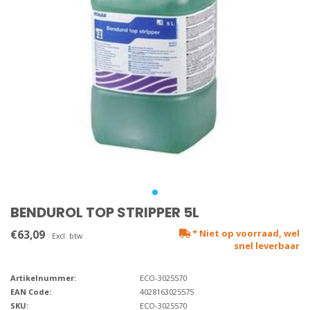
BENDUROL TOP STRIPPER 5L
€63,09
* Niet op voorraad, wel
Excl. btw
snel leverbaar
Artikelnummer:
ECO-3025570
EAN Code:
4028163025575
SKU:
ECO-3025570