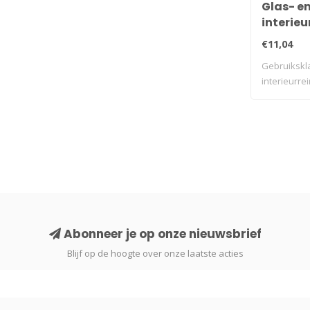
Glas- e
interieu
ALKLANET
€11,04
Gebruikskla
interieurrei
Abonneer je op onze nieuwsbrief
Blijf op de hoogte over onze laatste acties