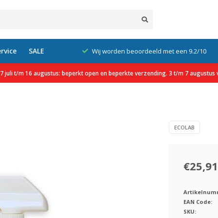
rvice
SALE
xcl. btw
Wij worden beoordeeld met een 9.2/10
 juli t/m 16 augustus: beperkt open en beperkte verzending. 3 t/m 7 augustus v
ECOLAB
€25,91
Artikelnum
EAN Code:
SKU: