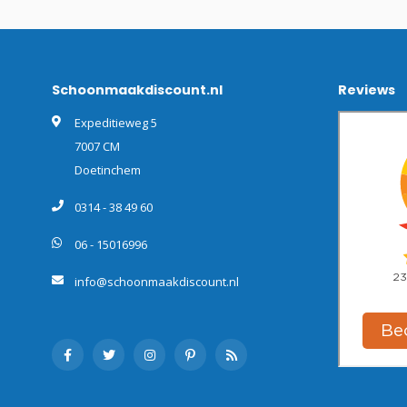
Schoonmaakdiscount.nl
Reviews
Expeditieweg 5
7007 CM
Doetinchem
0314 - 38 49 60
06 - 15016996
info@schoonmaakdiscount.nl