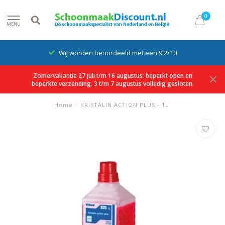
0
MENU
Wij worden beoordeeld met een 9.2/10
Zomervakantie 27 juli t/m 16 augustus: beperkt open en
beperkte verzending. 3 t/m 7 augustus volledig gesloten.
Home
/
KRISTALIN ACTION PLUS - 1L