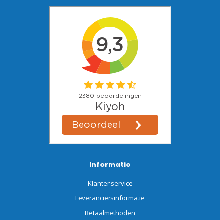
Informatie
Klantenservice
Leveranciersinformatie
Betaalmethoden