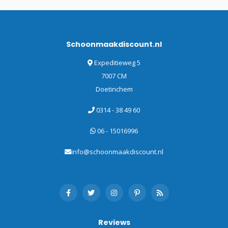
Schoonmaakdiscount.nl
Expeditieweg 5
7007 CM
Doetinchem
0314 - 38 49 60
06 - 15016996
info@schoonmaakdiscount.nl
Reviews