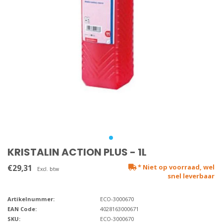
KRISTALIN ACTION PLUS - 1L
€29,31
* Niet op voorraad, wel
Excl. btw
snel leverbaar
Artikelnummer:
ECO-3000670
EAN Code:
4028163000671
SKU:
ECO-3000670