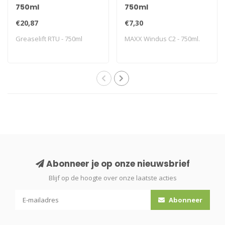
750ml
750ml
€20,87
€7,30
Greaselift RTU - 750ml
MAXX Windus C2 - 750ml.
Abonneer je op onze nieuwsbrief
Blijf op de hoogte over onze laatste acties
Abonneer