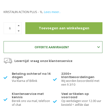
KRISTALIN ACTION PLUS - 1L.
Lees meer..
Toevoegen aan winkelwagen
OFFERTE AANVRAGEN?
Levertijd: vraag onze klantenservice
Betaling achteraf na 14
2200+
dagen
klantbeoordelingen
Via Klarna of Billink
Wij worden beoordeeld met
een 9.3/10
Klantenservice met
Veel artikelen op
kennis
voorraad
Bereik ons via mail, telefoon
Op werkdagen voor 12.00 uur
of chat
besteld = zelfde dag