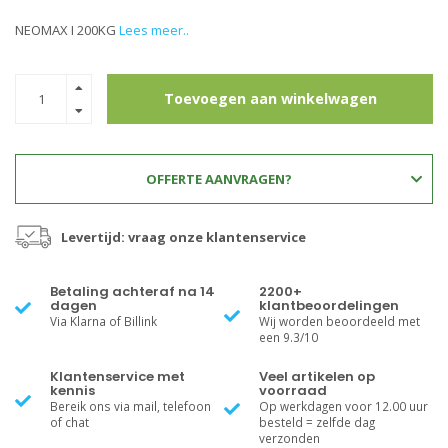
NEOMAX I 200KG
Lees meer..
Toevoegen aan winkelwagen
OFFERTE AANVRAGEN?
Levertijd: vraag onze klantenservice
Betaling achteraf na 14
2200+
dagen
klantbeoordelingen
Via Klarna of Billink
Wij worden beoordeeld met
een 9.3/10
Klantenservice met
Veel artikelen op
kennis
voorraad
Bereik ons via mail, telefoon
Op werkdagen voor 12.00 uur
of chat
besteld = zelfde dag
verzonden