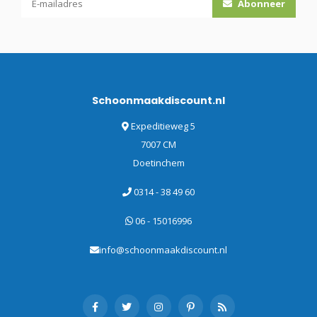
Abonneer
Schoonmaakdiscount.nl
Expeditieweg 5
7007 CM
Doetinchem
0314 - 38 49 60
06 - 15016996
info@schoonmaakdiscount.nl