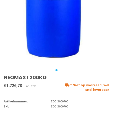
NEOMAX I 200KG
€1.726,78
* Niet op voorraad, wel
Excl. btw
snel leverbaar
Artikelnummer:
ECO-3000700
SKU:
ECO-3000700