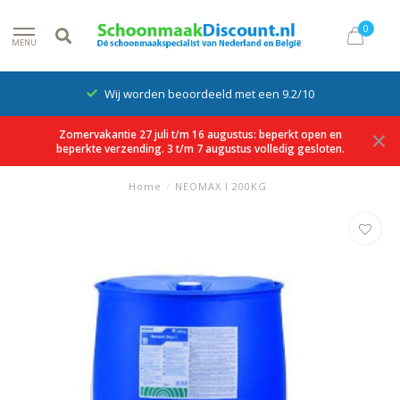
0
MENU
Wij worden beoordeeld met een 9.2/10
Zomervakantie 27 juli t/m 16 augustus: beperkt open en
beperkte verzending. 3 t/m 7 augustus volledig gesloten.
Home
/
NEOMAX I 200KG