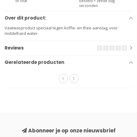
of chat
besteld = zelfde dag
verzonden
Over dit product:
Vaatwasproduct speciaal tegen koffie- en thee aanslag, voor
middelhard water.
Reviews
Gerelateerde producten
Abonneer je op onze nieuwsbrief