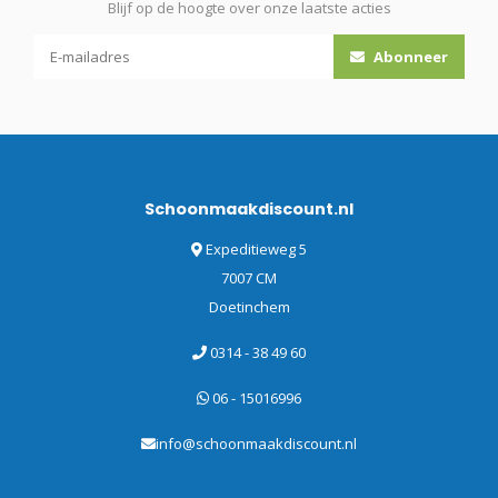
Blijf op de hoogte over onze laatste acties
Abonneer
Schoonmaakdiscount.nl
Expeditieweg 5
7007 CM
Doetinchem
0314 - 38 49 60
06 - 15016996
info@schoonmaakdiscount.nl