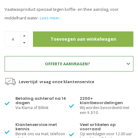
Vaatwasproduct speciaal tegen koffie- en thee aanslag, voor
middelhard water.
Lees meer..
Toevoegen aan winkelwagen
OFFERTE AANVRAGEN?
Levertijd: vraag onze klantenservice
Betaling achteraf na 14
2200+
dagen
klantbeoordelingen
Via Klarna of Billink
Wij worden beoordeeld met
een 9.3/10
Klantenservice met
Veel artikelen op
kennis
voorraad
Bereik ons via mail, telefoon
Op werkdagen voor 12.00 uur