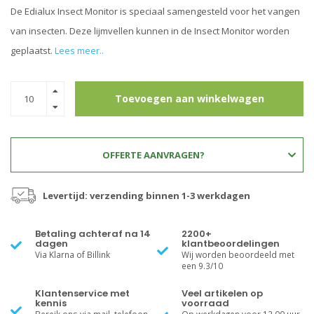
De Edialux Insect Monitor is speciaal samengesteld voor het vangen
van insecten. Deze lijmvellen kunnen in de Insect Monitor worden
geplaatst.
Lees meer..
Toevoegen aan winkelwagen
OFFERTE AANVRAGEN?
Levertijd: verzending binnen 1-3 werkdagen
Betaling achteraf na 14
2200+
dagen
klantbeoordelingen
Via Klarna of Billink
Wij worden beoordeeld met
een 9.3/10
Klantenservice met
Veel artikelen op
kennis
voorraad