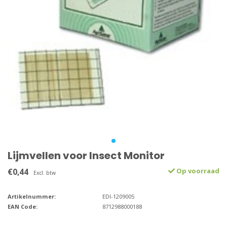
Lijmvellen voor Insect Monitor
€0,44
Op voorraad
Excl. btw
Artikelnummer:
EDI-1209005
EAN Code:
8712988000188