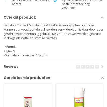
Bereik ons via mail, telefoon
Op werkdagen voor 12.00 uur
of chat
besteld = zelfde dag
verzonden
Over dit product:
De Edialux Insect Monitor maakt gebruik van lijmplaatjes. Deze
kunnen eenvoudig uit de val worden verwijderd, en is daardoor zeer
geschikt voor meermalig gebruik. De val kan zowel worden gebruikt
in droge als natte en stoffige ruimtes.
Inhoud.
1 lijmvel
Minimale afname van 10 stuks
Reviews
Gerelateerde producten