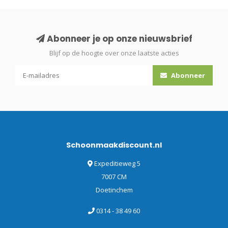
Abonneer je op onze nieuwsbrief
Blijf op de hoogte over onze laatste acties
Abonneer
Schoonmaakdiscount.nl
Expeditieweg 5
7007 CM
Doetinchem
0314 - 38 49 60