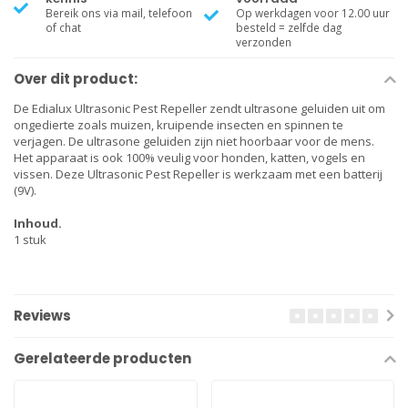
Bereik ons via mail, telefoon
Op werkdagen voor 12.00 uur
of chat
besteld = zelfde dag
verzonden
Over dit product:
De Edialux Ultrasonic Pest Repeller zendt ultrasone geluiden uit om
ongedierte zoals muizen, kruipende insecten en spinnen te
verjagen. De ultrasone geluiden zijn niet hoorbaar voor de mens.
Het apparaat is ook 100% veulig voor honden, katten, vogels en
vissen. Deze Ultrasonic Pest Repeller is werkzaam met een batterij
(9V).
Inhoud.
1 stuk
Reviews
Gerelateerde producten