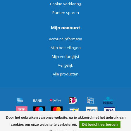
Cookie verklaring
Punten sparen
Mijn account
Account informatie
Mijn bestellingen
Mijn verlanglijst
Vergelijk
Alle producten
Door het gebruiken van onze website, ga je akkoord met het gebruik van
© Copyright 2026 Schoonmaakdiscount.nl
cookies om onze website te verbeteren.
Dit bericht verbergen