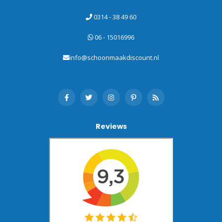
0314 - 38 49 60
06 - 15016996
info@schoonmaakdiscount.nl
Reviews