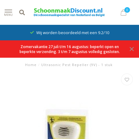
0
MENU
Wij worden beoordeeld met een 9.2/10
Zomervakantie 27 juli t/m 16 augustus: beperkt open en
beperkte verzending. 3 t/m 7 augustus volledig gesloten.
Home
/
Ultrasonic Pest Repeller (9V) - 1 stuk