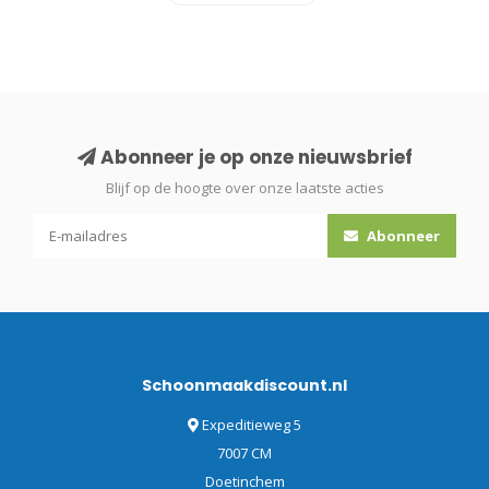
Abonneer je op onze nieuwsbrief
Blijf op de hoogte over onze laatste acties
Abonneer
Schoonmaakdiscount.nl
Expeditieweg 5
7007 CM
Doetinchem