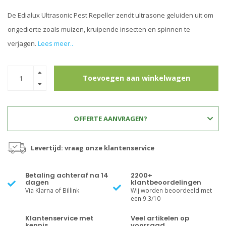
De Edialux Ultrasonic Pest Repeller zendt ultrasone geluiden uit om
ongedierte zoals muizen, kruipende insecten en spinnen te
verjagen.
Lees meer..
Toevoegen aan winkelwagen
OFFERTE AANVRAGEN?
Levertijd: vraag onze klantenservice
Betaling achteraf na 14
2200+
dagen
klantbeoordelingen
Via Klarna of Billink
Wij worden beoordeeld met
een 9.3/10
Klantenservice met
Veel artikelen op
kennis
voorraad