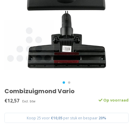
Combizuigmond Vario
€12,57
Op voorraad
Excl. btw
Koop 25 voor
€10,05
per stuk en bespaar
20%