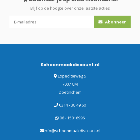
Blijf op de hoogte over onze laatste acties
Abonneer
Schoonmaakdiscount.nl
Expeditieweg 5
7007 CM
Doetinchem
0314 - 38 49 60
06 - 15016996
info@schoonmaakdiscount.nl