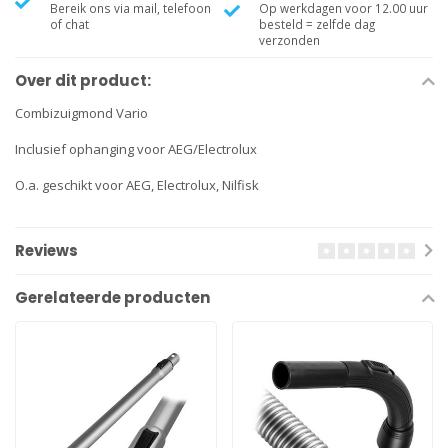
Bereik ons via mail, telefoon
Op werkdagen voor 12.00 uur
of chat
besteld = zelfde dag
verzonden
Over dit product:
Combizuigmond Vario
Inclusief ophanging voor AEG/Electrolux
O.a. geschikt voor AEG, Electrolux, Nilfisk
Reviews
Gerelateerde producten