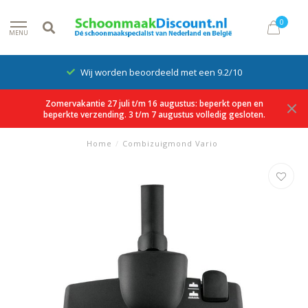
0
MENU
Wij worden beoordeeld met een 9.2/10
Zomervakantie 27 juli t/m 16 augustus: beperkt open en
beperkte verzending. 3 t/m 7 augustus volledig gesloten.
Home
/
Combizuigmond Vario