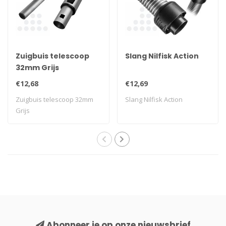
Zuigbuis telescoop
Slang Nilfisk Action
32mm Grijs
€12,68
€12,69
Zuigbuis telescoop 32mm
Slang Nilfisk Action
Grijs
Abonneer je op onze nieuwsbrief