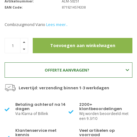
Artikelnummer:
ALM-S0251
EAN Code:
8719214574338
Combizuigmond Vario
Lees meer..
Toevoegen aan winkelwagen
OFFERTE AANVRAGEN?
Levertijd: verzending binnen 1-3 werkdagen
Betaling achteraf na 14
2200+
dagen
klantbeoordelingen
Via Klarna of Billink
Wij worden beoordeeld met
een 9.3/10
Klantenservice met
Veel artikelen op
kennis
voorraad