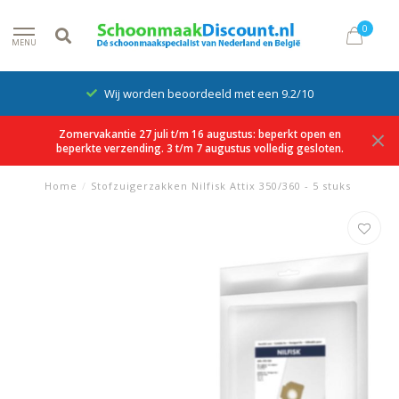
0
MENU
Wij worden beoordeeld met een 9.2/10
Zomervakantie 27 juli t/m 16 augustus: beperkt open en
beperkte verzending. 3 t/m 7 augustus volledig gesloten.
Home
/
Stofzuigerzakken Nilfisk Attix 350/360 - 5 stuks