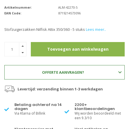
Artikelnummer:
ALM-42270-5
EAN Code:
8719214573096
Stofzuigerzakken Nilfisk Attix 350/360 - 5 stuks
Lees meer..
Toevoegen aan winkelwagen
OFFERTE AANVRAGEN?
Levertijd: verzending binnen 1-3 werkdagen
Betaling achteraf na 14
2200+
dagen
klantbeoordelingen
Via Klarna of Billink
Wij worden beoordeeld met
een 9.3/10