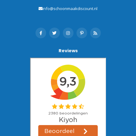
info@schoonmaakdiscount.nl
Reviews