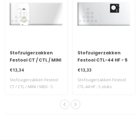
Stofzuigerzakken
Stofzuigerzakken
Festool CT / CTL / MINI
Festool CTL-44 HF - 5
/ MIDI - 5 stuks
stuks
€13,34
€13,33
Stofzuigerzakken Festool
Stofzuigerzakken Festool
CT / CTL / MINI / MIDI - 5
CTL-44 HF - 5 stuks
stuks