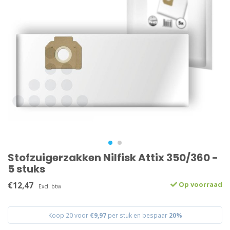
Stofzuigerzakken Nilfisk Attix 350/360 -
5 stuks
€12,47
Op voorraad
Excl. btw
Koop 20 voor
€9,97
per stuk en bespaar
20%