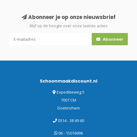
Abonneer je op onze nieuwsbrief
Blijf op de hoogte over onze laatste acties
Abonneer
Schoonmaakdiscount.nl
Expeditieweg 5
7007 CM
Doetinchem
0314 - 38 49 60
06 - 15016996