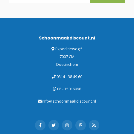
Schoonmaakdiscount.nl
Expeditieweg 5
7007 CM
Doetinchem
0314 - 38 49 60
06 - 15016996
info@schoonmaakdiscount.nl