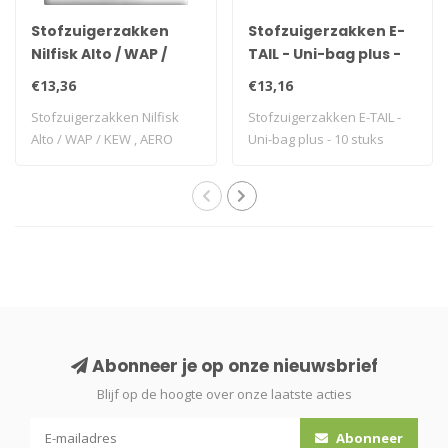
Stofzuigerzakken
Stofzuigerzakken E-
Nilfisk Alto / WAP /
TAIL - Uni-bag plus -
KEW , AERO 20/25 - 5
10 stuks
€13,36
€13,16
stuks
Stofzuigerzakken Nilfisk
Stofzuigerzakken E-TAIL -
Alto / WAP / KEW , AERO
Uni-bag plus - 10 stuks
20/25 - 5 s..
Abonneer je op onze nieuwsbrief
Blijf op de hoogte over onze laatste acties
Abonneer