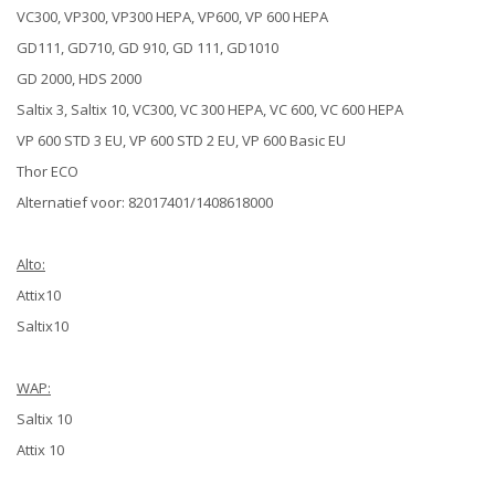
VC300, VP300, VP300 HEPA, VP600, VP 600 HEPA
GD111, GD710, GD 910, GD 111, GD1010
GD 2000, HDS 2000
Saltix 3, Saltix 10, VC300, VC 300 HEPA, VC 600, VC 600 HEPA
VP 600 STD 3 EU, VP 600 STD 2 EU, VP 600 Basic EU
Thor ECO
Alternatief voor: 82017401/1408618000
Alto:
Attix10
Saltix10
WAP:
Saltix 10
Attix 10