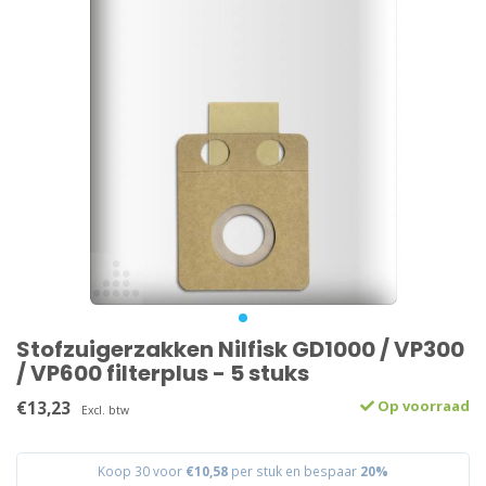
Stofzuigerzakken Nilfisk GD1000 / VP300
/ VP600 filterplus - 5 stuks
€13,23
Op voorraad
Excl. btw
Koop 30 voor
€10,58
per stuk en bespaar
20%