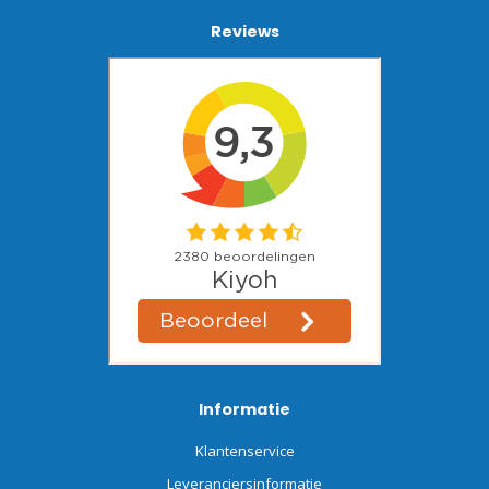
Reviews
Informatie
Klantenservice
Leveranciersinformatie