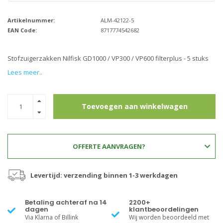
Artikelnummer:
ALM-42122-5
EAN Code:
8717774542682
Stofzuigerzakken Nilfisk GD1000 / VP300 / VP600 filterplus - 5 stuks
Lees meer..
Toevoegen aan winkelwagen
OFFERTE AANVRAGEN?
Levertijd: verzending binnen 1-3 werkdagen
Betaling achteraf na 14
2200+
dagen
klantbeoordelingen
Via Klarna of Billink
Wij worden beoordeeld met