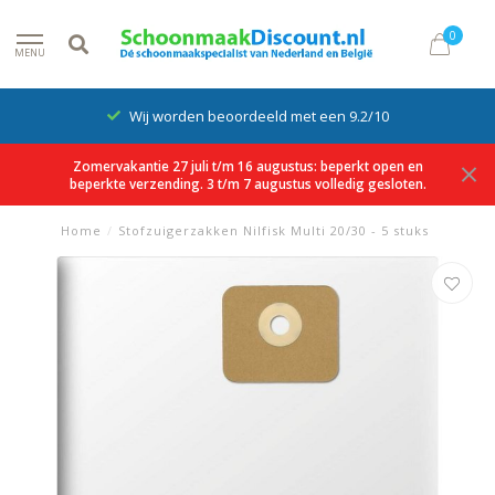
0
MENU
Wij worden beoordeeld met een 9.2/10
Zomervakantie 27 juli t/m 16 augustus: beperkt open en
beperkte verzending. 3 t/m 7 augustus volledig gesloten.
Home
/
Stofzuigerzakken Nilfisk Multi 20/30 - 5 stuks