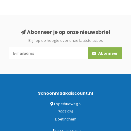
Abonneer je op onze nieuwsbrief
Blijf op de hoogte over onze laatste acties
Abonneer
Schoonmaakdiscount.nl
Expeditieweg 5
7007 CM
Doetinchem
0314 - 38 49 60