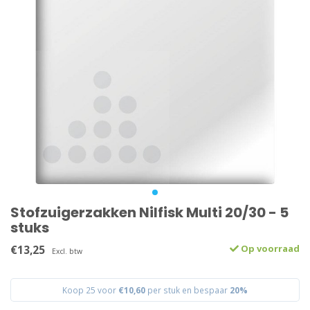
Stofzuigerzakken Nilfisk Multi 20/30 - 5
stuks
€13,25
Op voorraad
Excl. btw
Koop 25 voor
€10,60
per stuk en bespaar
20%