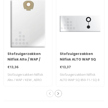
Stofzuigerzakken
Stofzuigerzakken
Nilfisk Alto / WAP /
Nilfisk ALTO WAP SQ
KEW , AERO 20/25 - 5
850-11 / SQ 8 - 3 stuks
€13,36
€13,37
stuks
Stofzuigerzakken Nilfisk
Stofzuigerzakken Nilfisk
Alto / WAP / KEW , AERO
ALTO WAP SQ 850-11 / SQ 8
20/25 - 5 s..
- 3 stuks