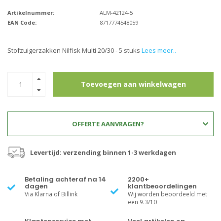
Artikelnummer:
ALM-42124-5
EAN Code:
8717774548059
Stofzuigerzakken Nilfisk Multi 20/30 - 5 stuks
Lees meer..
Toevoegen aan winkelwagen
OFFERTE AANVRAGEN?
Levertijd: verzending binnen 1-3 werkdagen
Betaling achteraf na 14
2200+
dagen
klantbeoordelingen
Via Klarna of Billink
Wij worden beoordeeld met
een 9.3/10