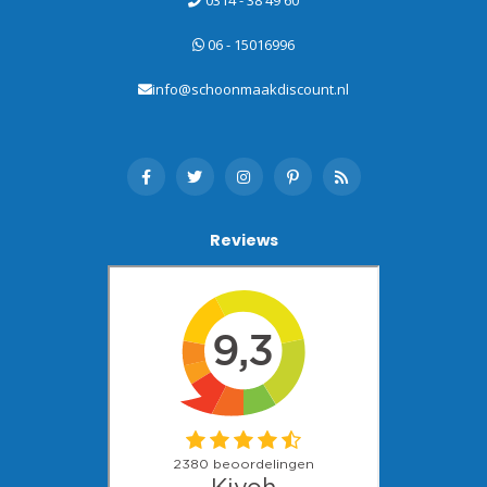
06 - 15016996
info@schoonmaakdiscount.nl
Reviews