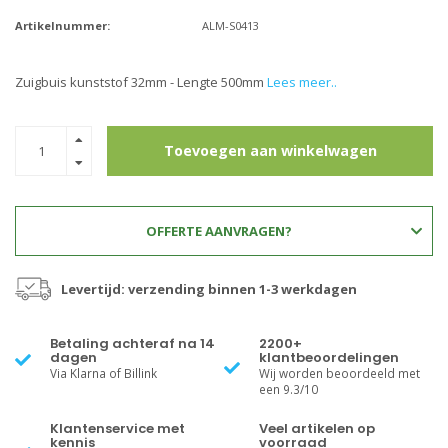
Artikelnummer:
ALM-S0413
Zuigbuis kunststof 32mm - Lengte 500mm
Lees meer..
Toevoegen aan winkelwagen
OFFERTE AANVRAGEN?
Levertijd: verzending binnen 1-3 werkdagen
Betaling achteraf na 14
2200+
dagen
klantbeoordelingen
Via Klarna of Billink
Wij worden beoordeeld met
een 9.3/10
Klantenservice met
Veel artikelen op
kennis
voorraad