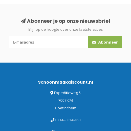
Abonneer je op onze nieuwsbrief
Blijf op de hoogte over onze laatste acties
Abonneer
Schoonmaakdiscount.nl
Expeditieweg 5
7007 CM
Doetinchem
0314 - 38 49 60