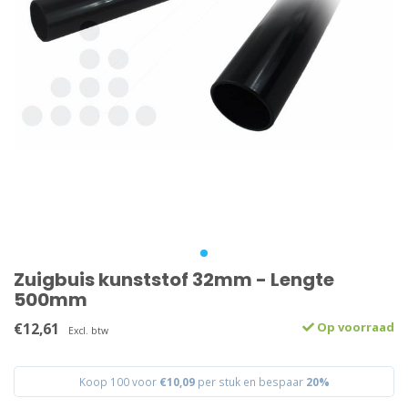
Zuigbuis kunststof 32mm - Lengte
500mm
€12,61
Op voorraad
Excl. btw
Koop 100 voor
€10,09
per stuk en bespaar
20%