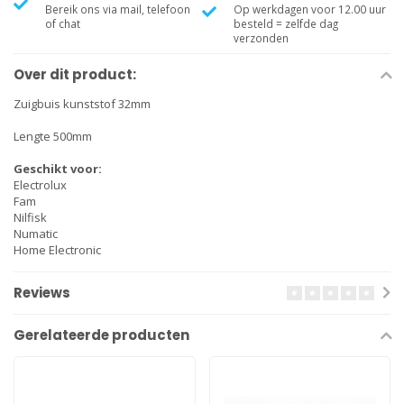
Bereik ons via mail, telefoon
Op werkdagen voor 12.00 uur
of chat
besteld = zelfde dag
verzonden
Over dit product:
Zuigbuis kunststof 32mm
Lengte 500mm
Geschikt voor:
Electrolux
Fam
Nilfisk
Numatic
Home Electronic
Reviews
Gerelateerde producten