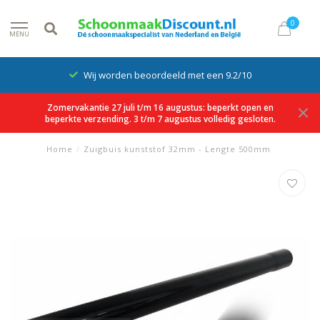
0
MENU
Wij worden beoordeeld met een 9.2/10
Zomervakantie 27 juli t/m 16 augustus: beperkt open en
beperkte verzending. 3 t/m 7 augustus volledig gesloten.
Home
/
Zuigbuis kunststof 32mm - Lengte 500mm