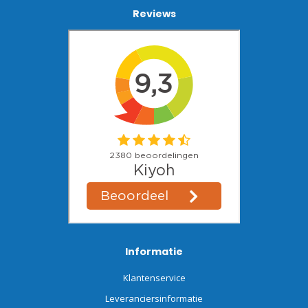
Reviews
Informatie
Klantenservice
Leveranciersinformatie