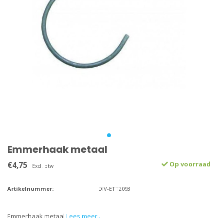
Emmerhaak metaal
€4,75
Op voorraad
Excl. btw
Artikelnummer:
DIV-ETT2093
Emmerhaak metaal
Lees meer..