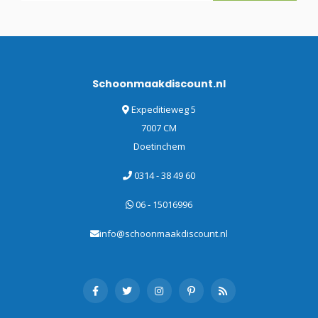
Schoonmaakdiscount.nl
Expeditieweg 5
7007 CM
Doetinchem
0314 - 38 49 60
06 - 15016996
info@schoonmaakdiscount.nl