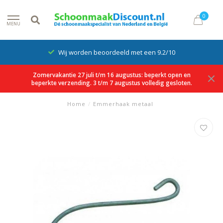
0
MENU
Wij worden beoordeeld met een 9.2/10
Zomervakantie 27 juli t/m 16 augustus: beperkt open en
beperkte verzending. 3 t/m 7 augustus volledig gesloten.
Home
/
Emmerhaak metaal