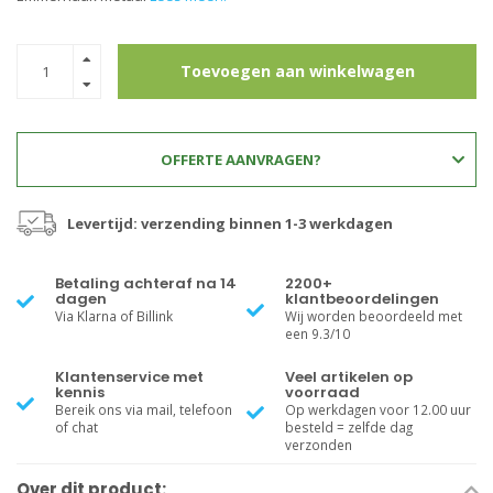
Toevoegen aan winkelwagen
OFFERTE AANVRAGEN?
Levertijd: verzending binnen 1-3 werkdagen
Betaling achteraf na 14
2200+
dagen
klantbeoordelingen
Via Klarna of Billink
Wij worden beoordeeld met
een 9.3/10
Klantenservice met
Veel artikelen op
kennis
voorraad
Bereik ons via mail, telefoon
Op werkdagen voor 12.00 uur
of chat
besteld = zelfde dag
verzonden
Over dit product: