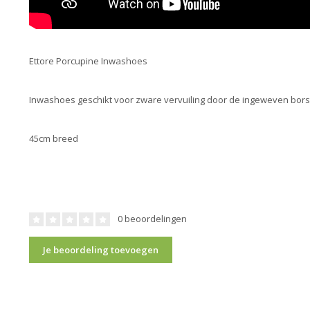
Ettore Porcupine Inwashoes
Inwashoes geschikt voor zware vervuiling door de ingeweven bor
45cm breed
0 beoordelingen
Je beoordeling toevoegen