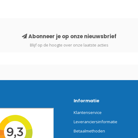
Abonneer je op onze nieuwsbrief
Blijf op de hoogte over onze laatste acties
Informatie
Klantenservice
Leveranciersinformatie
Betaalmethoden