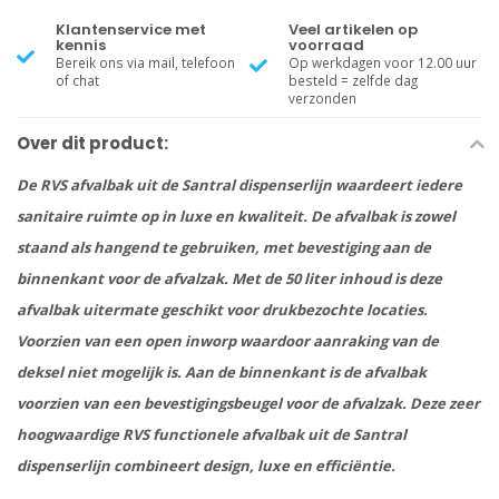
Klantenservice met
Veel artikelen op
kennis
voorraad
Bereik ons via mail, telefoon
Op werkdagen voor 12.00 uur
of chat
besteld = zelfde dag
verzonden
Over dit product:
De RVS afvalbak uit de Santral dispenserlijn waardeert iedere
sanitaire ruimte op in luxe en kwaliteit. De afvalbak is zowel
staand als hangend te gebruiken, met bevestiging aan de
binnenkant voor de afvalzak. Met de 50 liter inhoud is deze
afvalbak uitermate geschikt voor drukbezochte locaties.
Voorzien van een open inworp waardoor aanraking van de
deksel niet mogelijk is. Aan de binnenkant is de afvalbak
voorzien van een bevestigingsbeugel voor de afvalzak. Deze zeer
hoogwaardige RVS functionele afvalbak uit de Santral
dispenserlijn combineert design, luxe en efficiëntie.