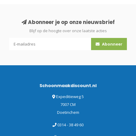
Abonneer je op onze nieuwsbrief
Blijf op de hoogte over onze laatste acties
Abonneer
Schoonmaakdiscount.nl
Expeditieweg 5
7007 CM
Doetinchem
0314 - 38 49 60