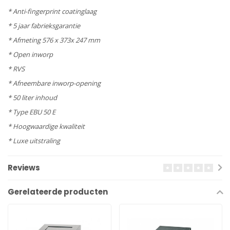
* Anti-fingerprint coatinglaag
* 5 jaar fabrieksgarantie
* Afmeting 576 x 373x 247 mm
* Open inworp
* RVS
* Afneembare inworp-opening
* 50 liter inhoud
* Type EBU 50 E
* Hoogwaardige kwaliteit
* Luxe uitstraling
Reviews
Gerelateerde producten