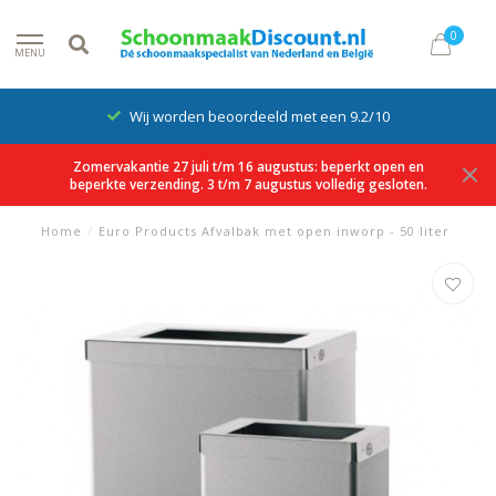
0
MENU
Wij worden beoordeeld met een 9.2/10
Zomervakantie 27 juli t/m 16 augustus: beperkt open en
beperkte verzending. 3 t/m 7 augustus volledig gesloten.
Home
/
Euro Products Afvalbak met open inworp - 50 liter