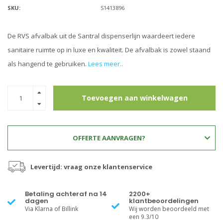
SKU:
S1413896
De RVS afvalbak uit de Santral dispenserlijn waardeert iedere
sanitaire ruimte op in luxe en kwaliteit. De afvalbak is zowel staand
als hangend te gebruiken.
Lees meer..
Toevoegen aan winkelwagen
OFFERTE AANVRAGEN?
Levertijd: vraag onze klantenservice
Betaling achteraf na 14
2200+
dagen
klantbeoordelingen
Via Klarna of Billink
Wij worden beoordeeld met
een 9.3/10