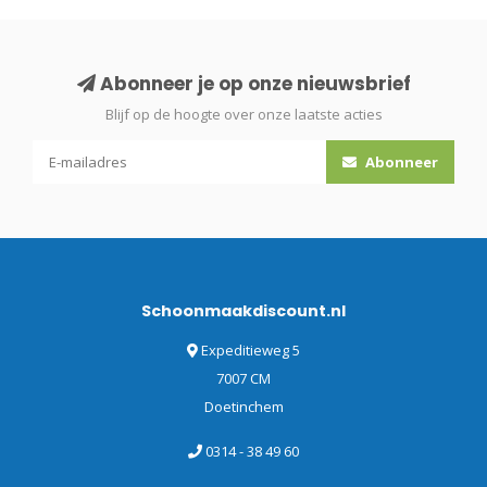
Abonneer je op onze nieuwsbrief
Blijf op de hoogte over onze laatste acties
Abonneer
Schoonmaakdiscount.nl
Expeditieweg 5
7007 CM
Doetinchem
0314 - 38 49 60