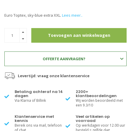
Euro Toptex, sky-blue extra XXL.
Lees meer..
Toevoegen aan winkelwagen
OFFERTE AANVRAGEN?
Levertijd: vraag onze klantenservice
Betaling achteraf na 14
2200+
dagen
klantbeoordelingen
Via Klarna of Billink
Wij worden beoordeeld met
een 9.3/10
Klantenservice met
Veel artikelen op
kennis
voorraad
Bereik ons via mail, telefoon
Op werkdagen voor 12.00 uur
of chat
besteld = zelfde dag