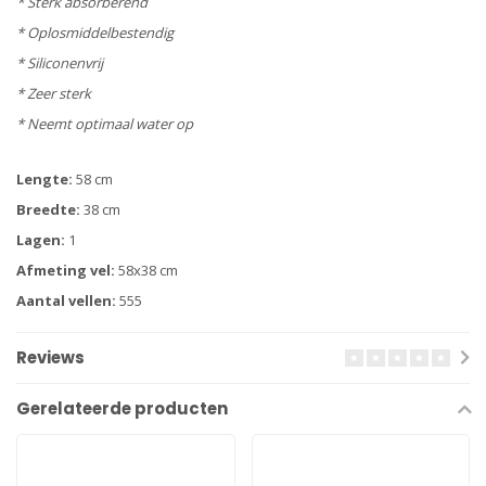
* Sterk absorberend
* Oplosmiddelbestendig
* Siliconenvrij
* Zeer sterk
* Neemt optimaal water op
Lengte:
58 cm
Breedte:
38 cm
Lagen:
1
Afmeting vel:
58x38 cm
Aantal vellen:
555
Reviews
Gerelateerde producten