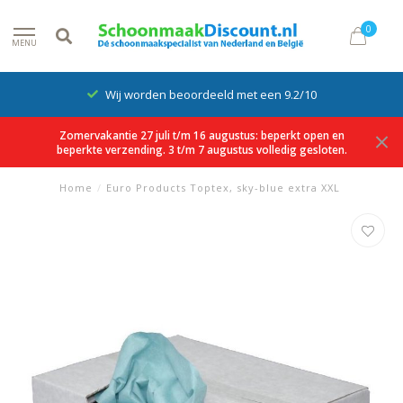
0
MENU
Wij worden beoordeeld met een 9.2/10
Zomervakantie 27 juli t/m 16 augustus: beperkt open en
beperkte verzending. 3 t/m 7 augustus volledig gesloten.
Home
/
Euro Products Toptex, sky-blue extra XXL