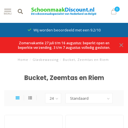
0
MENU
Wij worden beoordeeld met een 9.2/10
Zomervakantie 27 juli t/m 16 augustus: beperkt open en
beperkte verzending. 3 t/m 7 augustus volledig gesloten.
Home
/
Glasbewassing
/
Bucket, Zeemtas en Riem
Bucket, Zeemtas en Riem