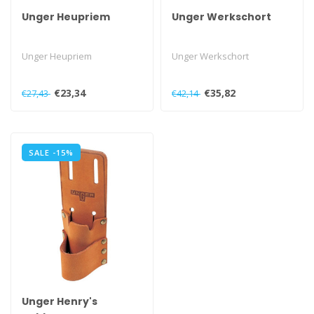
Unger Heupriem
Unger Werkschort
Unger Heupriem
Unger Werkschort
€23,34
€35,82
€27,43
€42,14
SALE -15%
Unger Henry's