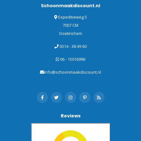
Schoonmaakdiscount.nl
Expeditieweg 5
7007 CM
Doetinchem
0314 - 38 49 60
06 - 15016996
info@schoonmaakdiscount.nl
Reviews