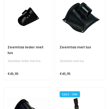
Zeemtas leder met
Zeemtas met lus
lus
Zeemtas leder met lus
Zeemtas met lus
€45,95
€45,95
SALE -10%