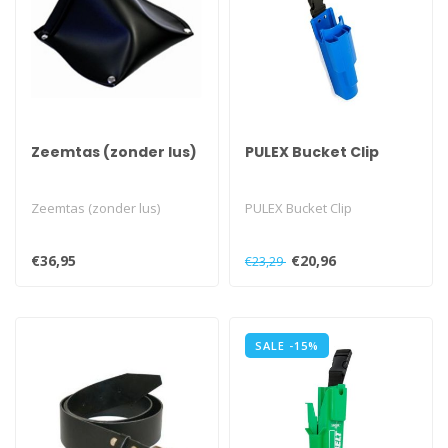
Zeemtas (zonder lus)
PULEX Bucket Clip
Zeemtas (zonder lus)
PULEX Bucket Clip
€36,95
€20,96
€23,29
SALE -15%