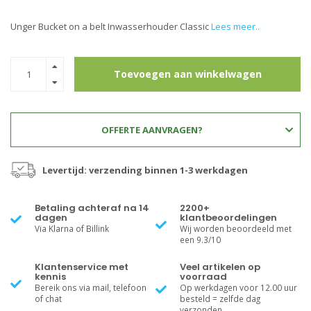
Unger Bucket on a belt Inwasserhouder Classic
Lees meer..
Toevoegen aan winkelwagen
OFFERTE AANVRAGEN?
Levertijd: verzending binnen 1-3 werkdagen
Betaling achteraf na 14
2200+
dagen
klantbeoordelingen
Via Klarna of Billink
Wij worden beoordeeld met
een 9.3/10
Klantenservice met
Veel artikelen op
kennis
voorraad
Bereik ons via mail, telefoon
Op werkdagen voor 12.00 uur
of chat
besteld = zelfde dag
verzonden