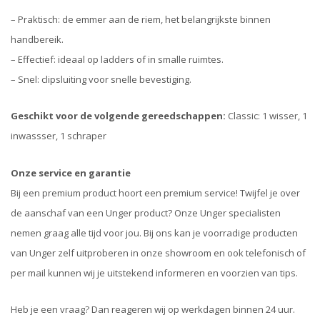
– Praktisch: de emmer aan de riem, het belangrijkste binnen
handbereik.
– Effectief: ideaal op ladders of in smalle ruimtes.
– Snel: clipsluiting voor snelle bevestiging.
Geschikt voor de volgende gereedschappen:
Classic: 1 wisser, 1
inwassser, 1 schraper
Onze service en garantie
Bij een premium product hoort een premium service! Twijfel je over
de aanschaf van een Unger product? Onze Unger specialisten
nemen graag alle tijd voor jou. Bij ons kan je voorradige producten
van Unger zelf uitproberen in onze showroom en ook telefonisch of
per mail kunnen wij je uitstekend informeren en voorzien van tips.
Heb je een vraag? Dan reageren wij op werkdagen binnen 24 uur.