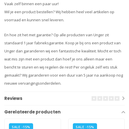
Vaak zelf binnen een paar uur!
Wil je een product bestellen? Wij hebben heel veel artikelen op
voorraad en kunnen snel leveren.
En hoe zit het met garantie? Op alle producten van Unger zit
standaard 1 jaar fabrieksgarantie. Koop je bij ons een product van
Unger dan garanderen wij een fantastische kwaliteit. Mocht er toch
wat mis zijn met een product dan hoef je ons alleen maar een
bericht te sturen en wij regelen de rest! Per ongeluk zelf iets stuk
gemaakt? Wij garanderen voor een duur van 5 jaar na aankoop nog
nieuwe vervangingsonderdelen.
Reviews
Gerelateerde producten
SALE -15%
SALE -15%