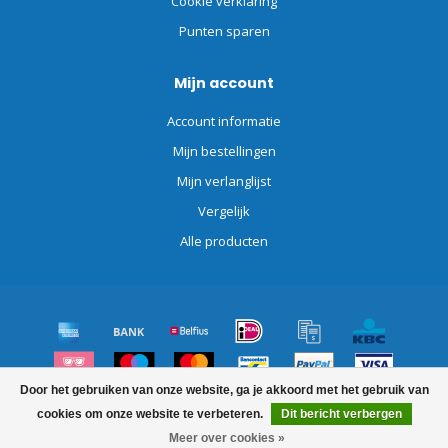
Cookie verklaring
Punten sparen
Mijn account
Account informatie
Mijn bestellingen
Mijn verlanglijst
Vergelijk
Alle producten
Door het gebruiken van onze website, ga je akkoord met het gebruik van
© Copyright 2026 Schoonmaakdiscount.nl
cookies om onze website te verbeteren.
Dit bericht verbergen
Meer over cookies »