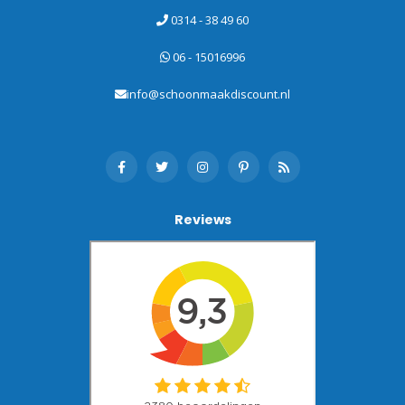
0314 - 38 49 60
06 - 15016996
info@schoonmaakdiscount.nl
Reviews