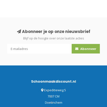
Abonneer je op onze nieuwsbrief
Blijf op de hoogte over onze laatste acties
Abonneer
Schoonmaakdiscount.nl
Expeditieweg 5
7007 CM
Doetinchem