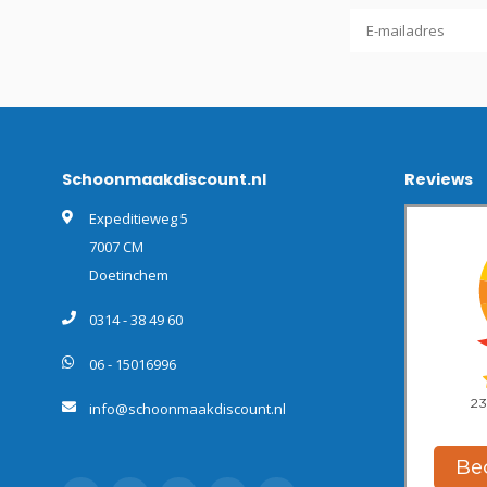
Schoonmaakdiscount.nl
Reviews
Expeditieweg 5
7007 CM
Doetinchem
0314 - 38 49 60
06 - 15016996
info@schoonmaakdiscount.nl