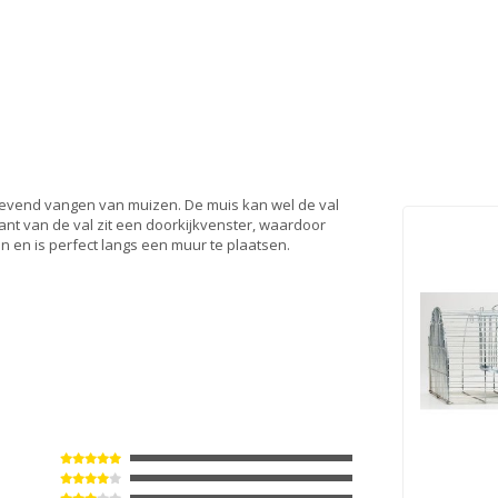
 levend vangen van muizen. De muis kan wel de val
ant van de val zit een doorkijkvenster, waardoor
n en is perfect langs een muur te plaatsen.