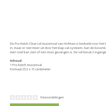
De Pro Ketch Clear Lid muizenval van Hofman is bedoeld voor het
in, maar er niet meer uit door het klap-val-systeem. Aan de bovenk
men snel kan zien of een muis gevangen is. De val bevat 2 ingange
Inhoud.
1 Pro-Ketch muizenval
Formaat 25,5 x 15 centimeter
0 beoordelingen