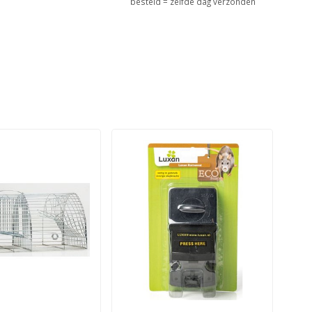
besteld = zelfde dag verzonden