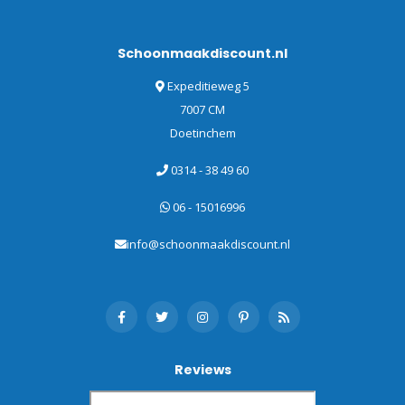
Schoonmaakdiscount.nl
Expeditieweg 5
7007 CM
Doetinchem
0314 - 38 49 60
06 - 15016996
info@schoonmaakdiscount.nl
Reviews