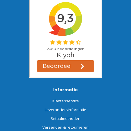
Informatie
Klantenservice
Leveranciersinformatie
Betaalmethoden
Verzenden & retourneren