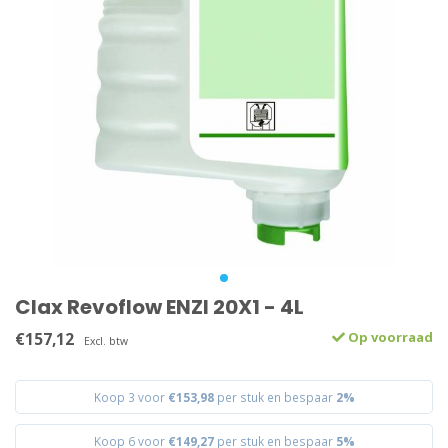
Clax Revoflow ENZI 20X1 - 4L
€157,12
Op voorraad
Excl. btw
Koop 3 voor
€153,98
per stuk en bespaar
2%
Koop 6 voor
€149,27
per stuk en bespaar
5%