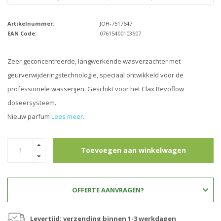
Artikelnummer:
JOH-7517647
EAN Code:
07615400103607
Zeer geconcentreerde, langwerkende wasverzachter met
geurverwijderingstechnologie, speciaal ontwikkeld voor de
professionele wasserijen. Geschikt voor het Clax Revoflow
doseersysteem.
Nieuw parfum
Lees meer..
Toevoegen aan winkelwagen
OFFERTE AANVRAGEN?
Levertijd: verzending binnen 1-3 werkdagen