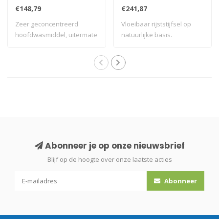
€148,79
€241,87
Zeer geconcentreerd
Vloeibaar rijststijfsel op
hoofdwasmiddel, uitermate
natuurlijke basis.
geschikt voor ..
Abonneer je op onze nieuwsbrief
Blijf op de hoogte over onze laatste acties
Abonneer