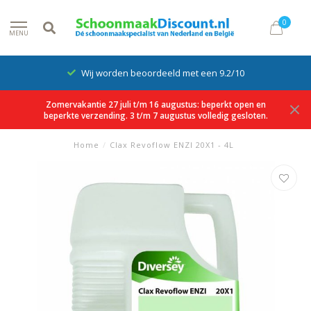
0
MENU
Wij worden beoordeeld met een 9.2/10
Zomervakantie 27 juli t/m 16 augustus: beperkt open en
beperkte verzending. 3 t/m 7 augustus volledig gesloten.
Home
/
Clax Revoflow ENZI 20X1 - 4L