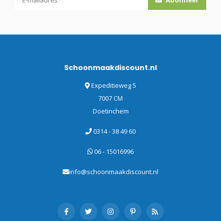
Schoonmaakdiscount.nl
Expeditieweg 5
7007 CM
Doetinchem
0314 - 38 49 60
06 - 15016996
info@schoonmaakdiscount.nl