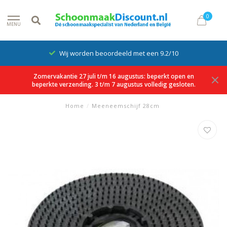
0
MENU
Wij worden beoordeeld met een 9.2/10
Zomervakantie 27 juli t/m 16 augustus: beperkt open en
beperkte verzending. 3 t/m 7 augustus volledig gesloten.
Home
/
Meeneemschijf 28cm