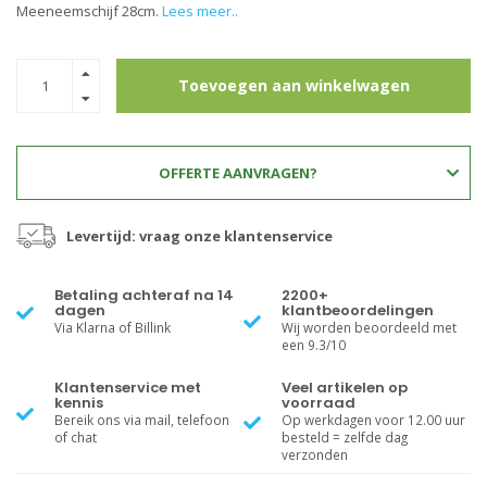
Meeneemschijf 28cm.
Lees meer..
Toevoegen aan winkelwagen
OFFERTE AANVRAGEN?
Levertijd: vraag onze klantenservice
Betaling achteraf na 14
2200+
dagen
klantbeoordelingen
Via Klarna of Billink
Wij worden beoordeeld met
een 9.3/10
Klantenservice met
Veel artikelen op
kennis
voorraad
Bereik ons via mail, telefoon
Op werkdagen voor 12.00 uur
of chat
besteld = zelfde dag
verzonden