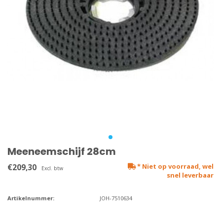
Meeneemschijf 28cm
€209,30
* Niet op voorraad, wel
Excl. btw
snel leverbaar
Artikelnummer:
JOH-7510634