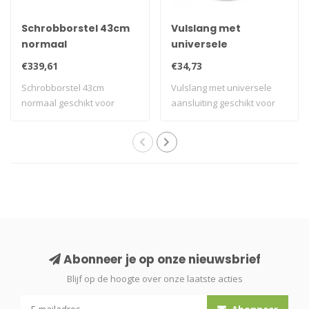
Schrobborstel 43cm
Vulslang met
normaal
universele
aansluiting
€339,61
€34,73
Schrobborstel 43cm
Vulslang met universele
normaal geschikt voor
aansluiting geschikt voor
diverse eenschijfma..
diverse sc..
Abonneer je op onze nieuwsbrief
Blijf op de hoogte over onze laatste acties
Abonneer