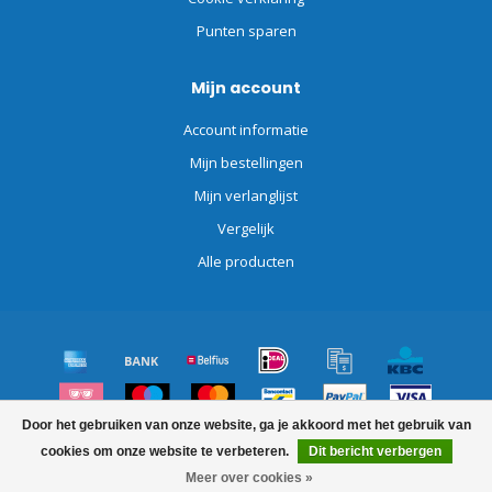
Punten sparen
Mijn account
Account informatie
Mijn bestellingen
Mijn verlanglijst
Vergelijk
Alle producten
Door het gebruiken van onze website, ga je akkoord met het gebruik van
© Copyright 2026 Schoonmaakdiscount.nl
cookies om onze website te verbeteren.
Dit bericht verbergen
Meer over cookies »