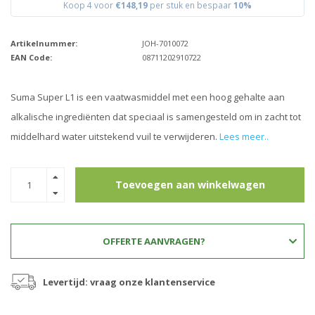
Koop 4 voor
€148,19
per stuk en bespaar
10%
Artikelnummer:
JOH-7010072
EAN Code:
08711202910722
Suma Super L1 is een vaatwasmiddel met een hoog gehalte aan
alkalische ingrediënten dat speciaal is samengesteld om in zacht tot
middelhard water uitstekend vuil te verwijderen.
Lees meer..
Toevoegen aan winkelwagen
OFFERTE AANVRAGEN?
Levertijd: vraag onze klantenservice