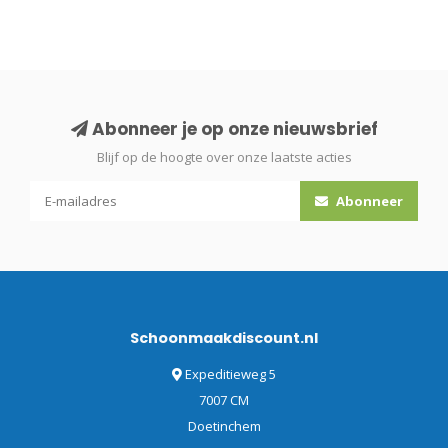
Abonneer je op onze nieuwsbrief
Blijf op de hoogte over onze laatste acties
Abonneer
Schoonmaakdiscount.nl
Expeditieweg 5
7007 CM
Doetinchem