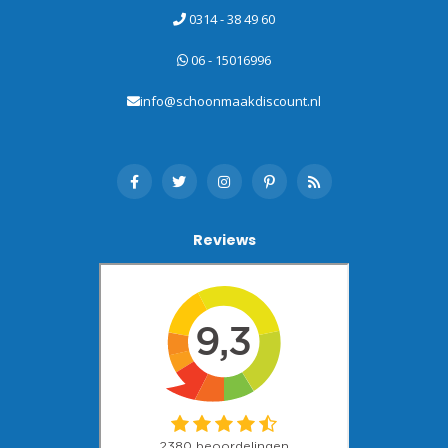
0314 - 38 49 60
06 - 15016996
info@schoonmaakdiscount.nl
Reviews