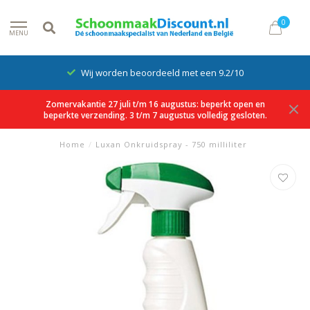
0
MENU
Wij worden beoordeeld met een 9.2/10
Zomervakantie 27 juli t/m 16 augustus: beperkt open en
beperkte verzending. 3 t/m 7 augustus volledig gesloten.
Home
/
Luxan Onkruidspray - 750 milliliter