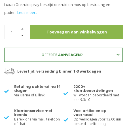
Luxan Onkruidspray bestrijd onkruid en mos op bestrating en
paden.
Lees meer..
Toevoegen aan winkelwagen
OFFERTE AANVRAGEN?
Levertijd: verzending binnen 1-3 werkdagen
Betaling achteraf na 14
2200+
dagen
klantbeoordelingen
Via Klarna of Billink
Wij worden beoordeeld met
een 9.3/10
Klantenservice met
Veel artikelen op
kennis
voorraad
Bereik ons via mail, telefoon
Op werkdagen voor 12.00 uur
of chat
besteld = zelfde dag