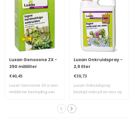
Luxan Genoxone ZX -
Luxan Onkruidspray -
250 milliliter
2,5 liter
€40,45
€30,73
Luxan Genoxone ZX is een
Luxan Onkruidspray
middel ter bestrijding van
bestrijd onkruid en mos op
veelvoor..
bestrating en ..