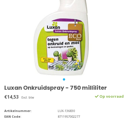
Luxan Onkruidspray - 750 milliliter
€14,53
Op voorraad
Excl. btw
Artikelnummer:
LUX-136830
EAN Code:
8711957002277