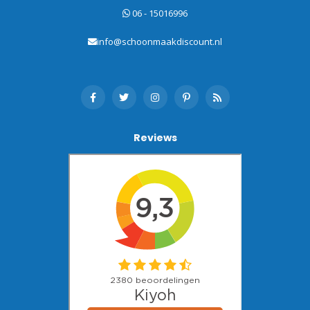
06 - 15016996
info@schoonmaakdiscount.nl
Reviews