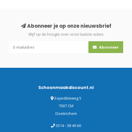
Abonneer je op onze nieuwsbrief
Blijf op de hoogte over onze laatste acties
Abonneer
Schoonmaakdiscount.nl
Expeditieweg 5
7007 CM
Doetinchem
0314 - 38 49 60