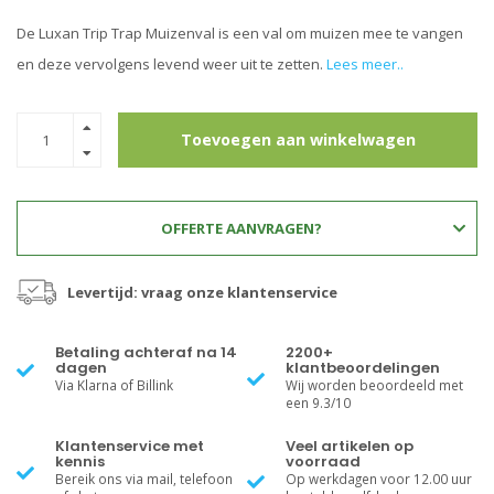
De Luxan Trip Trap Muizenval is een val om muizen mee te vangen
en deze vervolgens levend weer uit te zetten.
Lees meer..
Toevoegen aan winkelwagen
OFFERTE AANVRAGEN?
Levertijd: vraag onze klantenservice
Betaling achteraf na 14
2200+
dagen
klantbeoordelingen
Via Klarna of Billink
Wij worden beoordeeld met
een 9.3/10
Klantenservice met
Veel artikelen op
kennis
voorraad
Bereik ons via mail, telefoon
Op werkdagen voor 12.00 uur