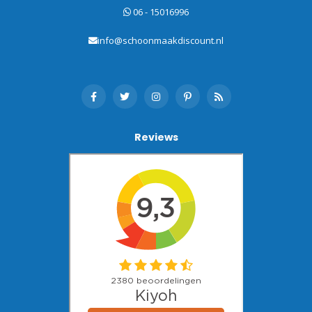
06 - 15016996
info@schoonmaakdiscount.nl
Reviews