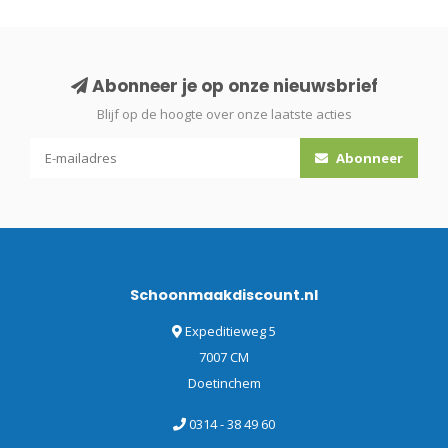
Abonneer je op onze nieuwsbrief
Blijf op de hoogte over onze laatste acties
Abonneer
Schoonmaakdiscount.nl
Expeditieweg 5
7007 CM
Doetinchem
0314 - 38 49 60