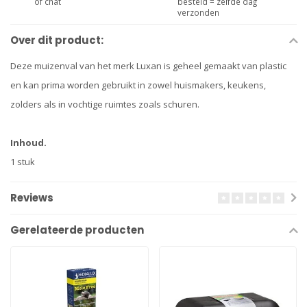
of chat
besteld = zelfde dag
verzonden
Over dit product:
Deze muizenval van het merk Luxan is geheel gemaakt van plastic
en kan prima worden gebruikt in zowel huismakers, keukens,
zolders als in vochtige ruimtes zoals schuren.
Inhoud.
1 stuk
Reviews
Gerelateerde producten