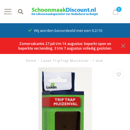
0
MENU
Wij worden beoordeeld met een 9.2/10
Zomervakantie 27 juli t/m 16 augustus: beperkt open en
beperkte verzending. 3 t/m 7 augustus volledig gesloten.
Home
/
Luxan TripTrap Muizenval - 1 stuk