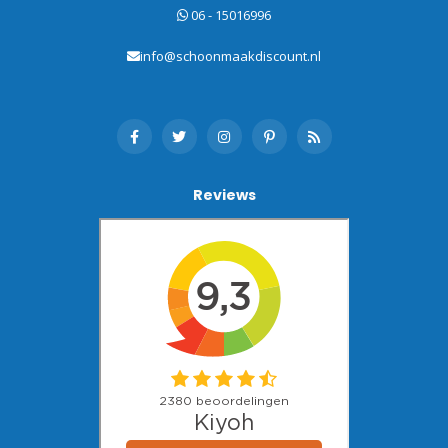
06 - 15016996
info@schoonmaakdiscount.nl
Reviews