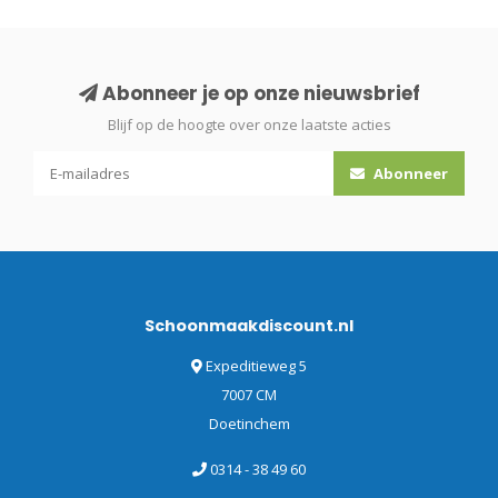
Abonneer je op onze nieuwsbrief
Blijf op de hoogte over onze laatste acties
Abonneer
Schoonmaakdiscount.nl
Expeditieweg 5
7007 CM
Doetinchem
0314 - 38 49 60