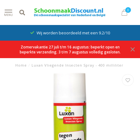
0
MENU
Wij worden beoordeeld met een 9.2/10
Zomervakantie 27 juli t/m 16 augustus: beperkt open en
beperkte verzending. 3 t/m 7 augustus volledig gesloten.
Home
/
Luxan Vliegende Insecten Spray - 400 milliliter