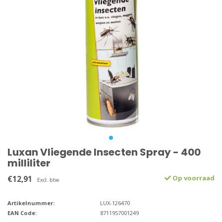
Luxan Vliegende Insecten Spray - 400
milliliter
€12,91
Op voorraad
Excl. btw
Artikelnummer:
LUX-126470
EAN Code:
8711957001249