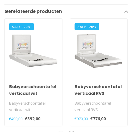
Gerelateerde producten
SALE -20%
SALE -20%
Babyverschoontafel
Babyverschoontafel
verticaal wit
verticaal RVS
Babyverschoontafel
Babyverschoontafel
verticaal wit
verticaal RVS
€392,00
€776,00
€490,00
€970,00