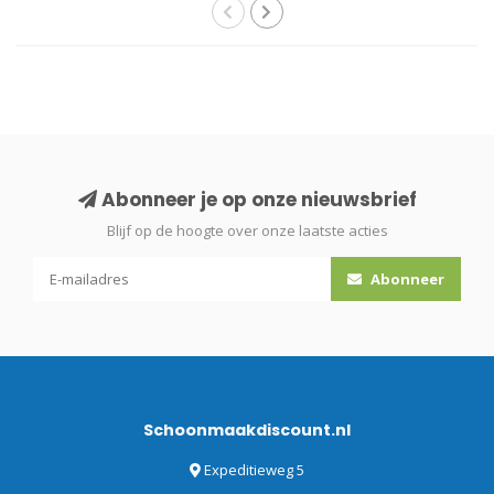
Abonneer je op onze nieuwsbrief
Blijf op de hoogte over onze laatste acties
Abonneer
Schoonmaakdiscount.nl
Expeditieweg 5