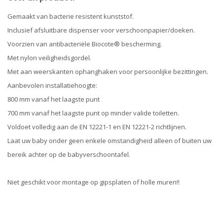
Gemaakt van bacterie resistent kunststof.
Inclusief afsluitbare dispenser voor verschoonpapier/doeken.
Voorzien van antibacteriële Biocote® bescherming.
Met nylon veiligheidsgordel.
Met aan weerskanten ophanghaken voor persoonlijke bezittingen.
Aanbevolen installatiehoogte:
800 mm vanaf het laagste punt
700 mm vanaf het laagste punt op minder valide toiletten.
Voldoet volledig aan de EN 12221-1 en EN 12221-2 richtlijnen.
Laat uw baby onder geen enkele omstandigheid alleen of buiten uw
bereik achter op de babyverschoontafel.
Niet geschikt voor montage op gipsplaten of holle muren!!