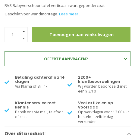
RVS Babyverschoontafel verticaal zwart gepoedercoat.
Geschikt voor wandmontage.
Lees meer..
Toevoegen aan winkelwagen
OFFERTE AANVRAGEN?
Betaling achteraf na 14
2200+
dagen
klantbeoordelingen
Via Klarna of Billink
Wij worden beoordeeld met
een 9.3/10
Klantenservice met
Veel artikelen op
kennis
voorraad
Bereik ons via mail, telefoon
Op werkdagen voor 12.00 uur
of chat
besteld = zelfde dag
verzonden
Over dit product: