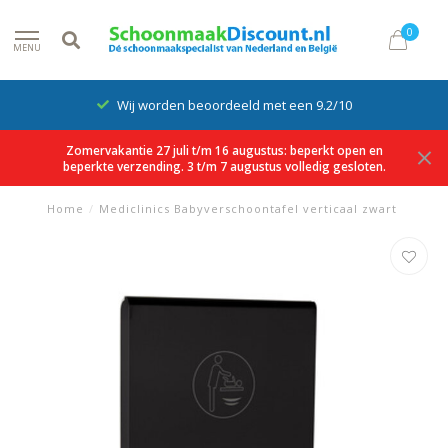
0
MENU
Wij worden beoordeeld met een 9.2/10
Zomervakantie 27 juli t/m 16 augustus: beperkt open en
beperkte verzending. 3 t/m 7 augustus volledig gesloten.
Home
/
Mediclinics Babyverschoontafel verticaal zwart