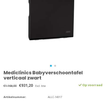
Mediclinics Babyverschoontafel
verticaal zwart
€931,20
Op voorraad
€1.164,00
Excl. btw
Artikelnummer:
ALLC-14317