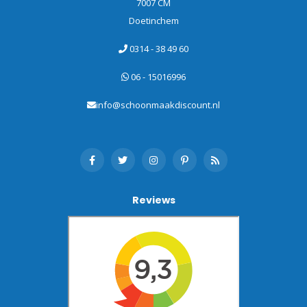
7007 CM
Doetinchem
0314 - 38 49 60
06 - 15016996
info@schoonmaakdiscount.nl
Reviews