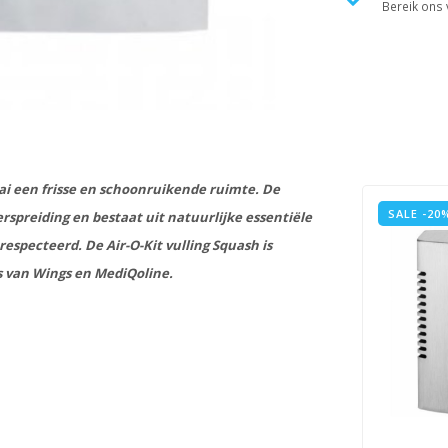
Bereik ons v
aai een frisse en schoonruikende ruimte. De
SALE -20
erspreiding en bestaat uit natuurlijke essentiële
respecteerd. De Air-O-Kit vulling Squash is
rs van Wings en MediQoline.