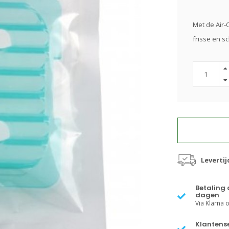
Met de Air-
frisse en s
Levertij
Betaling 
dagen
Via Klarna of
Klantense