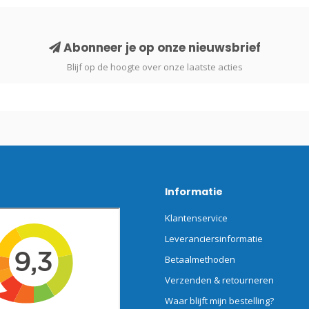
Abonneer je op onze nieuwsbrief
Blijf op de hoogte over onze laatste acties
Informatie
Klantenservice
Leveranciersinformatie
Betaalmethoden
Verzenden & retourneren
Waar blijft mijn bestelling?