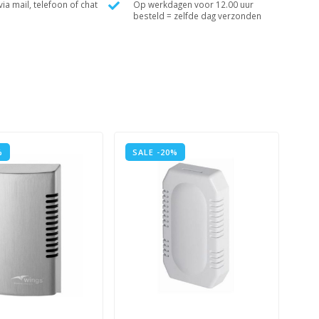
ia mail, telefoon of chat
Op werkdagen voor 12.00 uur
besteld = zelfde dag verzonden
%
SALE -20%