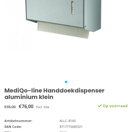
MediQo-line Handdoekdispenser
aluminium klein
€76,00
Op voorraad
€95,00
Excl. btw
Artikelnummer:
ALLC-8160
EAN Code:
8717775685531