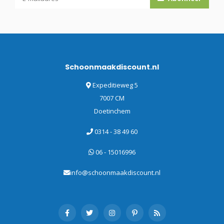
Schoonmaakdiscount.nl
Expeditieweg 5
7007 CM
Doetinchem
0314 - 38 49 60
06 - 15016996
info@schoonmaakdiscount.nl