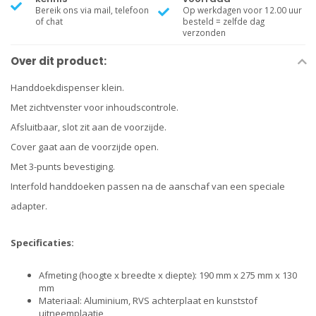
Bereik ons via mail, telefoon
Op werkdagen voor 12.00 uur
of chat
besteld = zelfde dag
verzonden
Over dit product:
Handdoekdispenser klein.
Met zichtvenster voor inhoudscontrole.
Afsluitbaar, slot zit aan de voorzijde.
Cover gaat aan de voorzijde open. ﾠ
Met 3-punts bevestiging.
Interfold handdoeken passen na de aanschaf van een speciale
adapter.
Specificaties:
Afmeting (hoogte x breedte x diepte): 190 mm x 275 mm x 130
mm
Materiaal: Aluminium, RVS achterplaat en kunststof
uitneemplaatje