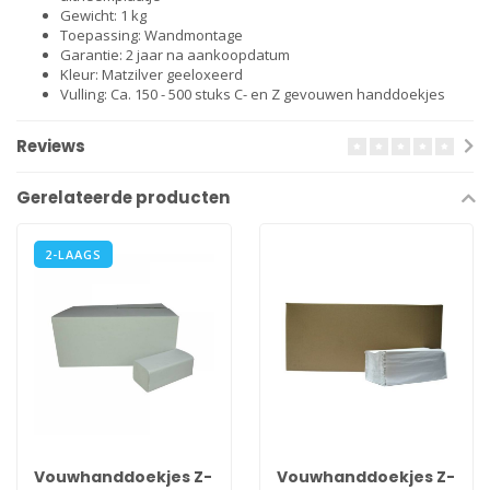
Gewicht: 1 kg
Toepassing: Wandmontage
Garantie: 2 jaar na aankoopdatum
Kleur: Matzilver geeloxeerd
Vulling: Ca. 150 - 500 stuks C- en Z gevouwen handdoekjes
Reviews
Gerelateerde producten
2-LAAGS
Vouwhanddoekjes Z-
Vouwhanddoekjes Z-