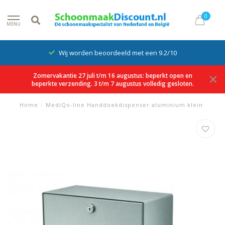
0
MENU
Wij worden beoordeeld met een 9.2/10
Zomervakantie 27 juli t/m 16 augustus: beperkt open en
beperkte verzending. 3 t/m 7 augustus volledig gesloten.
Home
/
MediQo-line Handdoekdispenser aluminium klein