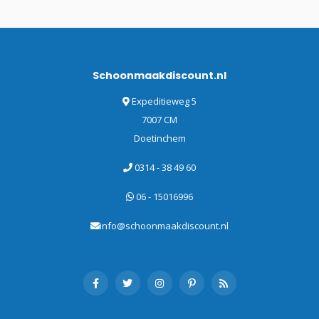
Schoonmaakdiscount.nl
Expeditieweg 5
7007 CM
Doetinchem
0314 - 38 49 60
06 - 15016996
info@schoonmaakdiscount.nl