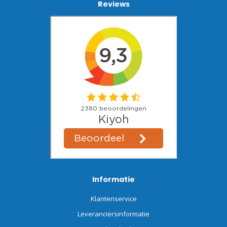
Reviews
Informatie
Klantenservice
Leveranciersinformatie