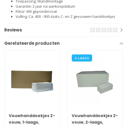
Toepassing: Wandmontage
Garantie: 2 jaar na aankoopdatum
Kleur: Wit gepoedercoat
Vulling: Ca. 400 - 900 stuks C- en Z gevouwen handdoekjes
Reviews
Gerelateerde producten
2-LAAGS
Vouwhanddoekjes Z-
Vouwhanddoekjes Z-
vouw, 1-laags,
vouw, 2-laags,