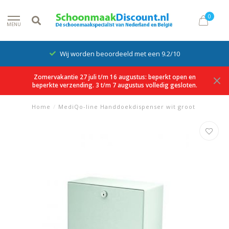
0
MENU
Wij worden beoordeeld met een 9.2/10
Zomervakantie 27 juli t/m 16 augustus: beperkt open en
beperkte verzending. 3 t/m 7 augustus volledig gesloten.
Home
/
MediQo-line Handdoekdispenser wit groot