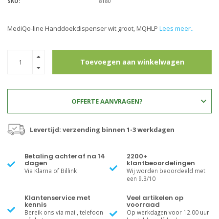
SKU:
8180
MediQo-line Handdoekdispenser wit groot, MQHLP
Lees meer..
Toevoegen aan winkelwagen
OFFERTE AANVRAGEN?
Levertijd: verzending binnen 1-3 werkdagen
Betaling achteraf na 14
2200+
dagen
klantbeoordelingen
Via Klarna of Billink
Wij worden beoordeeld met
een 9.3/10
Klantenservice met
Veel artikelen op
kennis
voorraad
Bereik ons via mail, telefoon
Op werkdagen voor 12.00 uur