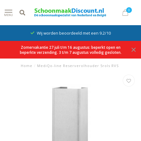
0
MENU
Wij worden beoordeeld met een 9.2/10
Zomervakantie 27 juli t/m 16 augustus: beperkt open en
beperkte verzending. 3 t/m 7 augustus volledig gesloten.
Home
/
MediQo-line Reserverolhouder 5rols RVS