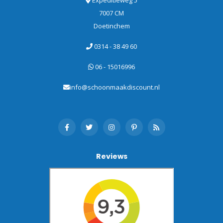
7007 CM
Doetinchem
0314 - 38 49 60
06 - 15016996
info@schoonmaakdiscount.nl
Reviews