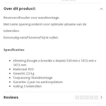
Over dit product:
Reserverolhouder voor wandmontage.
Met ruime opening onderin voor optimale uitname van de
toiletrollen.
Eenvoudig vanaf bovenaf bij te vullen.
Specificaties:
Afmeting (hoogte x breedte x diepte): 530 mm x 147,5 mm x
147,5 mm
Materiaal: RVS
Gewicht: 2,5 kg
Toepassing: Wandmontage
Garantie: 2 jaar na aankoopdatum
Vulling: 5 toiletrollen
Reviews