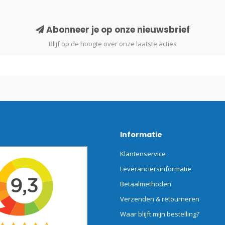
Abonneer je op onze nieuwsbrief
Blijf op de hoogte over onze laatste acties
Informatie
Klantenservice
Leveranciersinformatie
Betaalmethoden
Verzenden & retourneren
Waar blijft mijn bestelling?