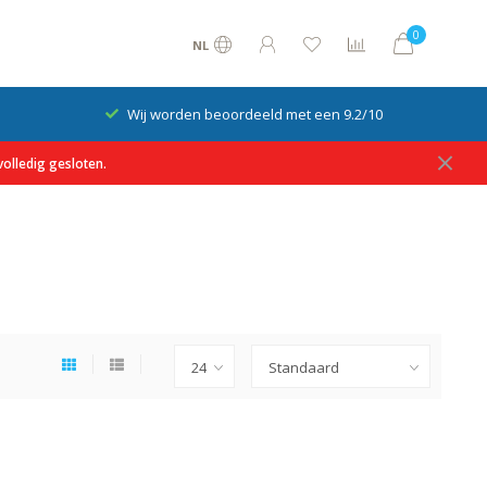
0
NL
Wij worden beoordeeld met een 9.2/10
olledig gesloten.