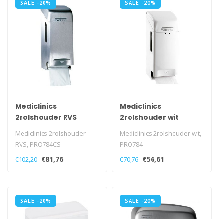
SALE -20%
SALE -20%
Mediclinics
Mediclinics
2rolshouder RVS
2rolshouder wit
Mediclinics 2rolshouder
Mediclinics 2rolshouder wit,
RVS, PRO784CS
PRO784
€81,76
€56,61
€102,20
€70,76
SALE -20%
SALE -20%