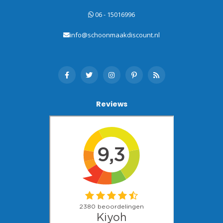
06 - 15016996
info@schoonmaakdiscount.nl
Reviews