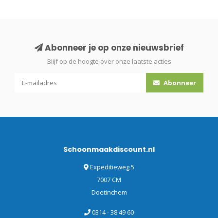
Abonneer je op onze nieuwsbrief
Blijf op de hoogte over onze laatste acties
Abonneer
Schoonmaakdiscount.nl
Expeditieweg 5
7007 CM
Doetinchem
0314 - 38 49 60