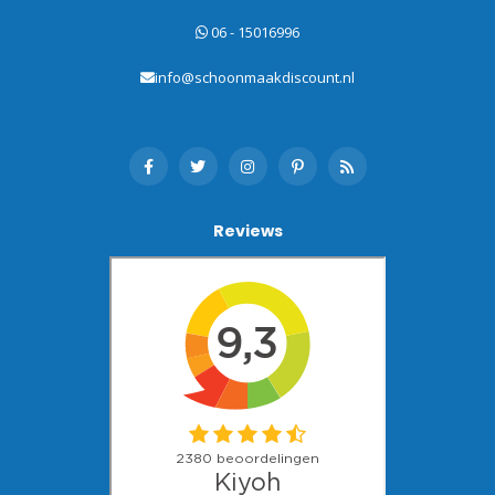
06 - 15016996
info@schoonmaakdiscount.nl
Reviews