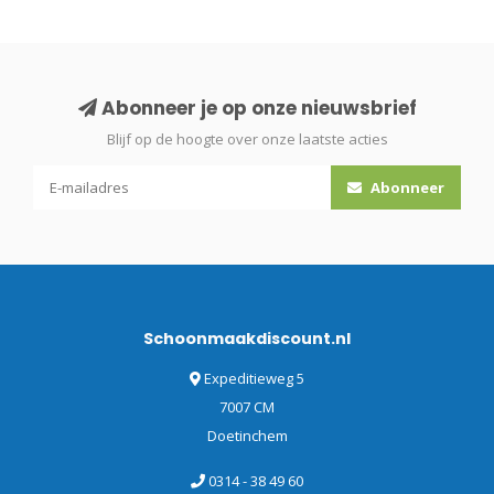
Abonneer je op onze nieuwsbrief
Blijf op de hoogte over onze laatste acties
Abonneer
Schoonmaakdiscount.nl
Expeditieweg 5
7007 CM
Doetinchem
0314 - 38 49 60