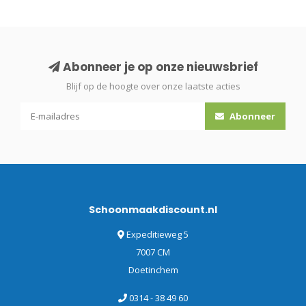
Abonneer je op onze nieuwsbrief
Blijf op de hoogte over onze laatste acties
Abonneer
Schoonmaakdiscount.nl
Expeditieweg 5
7007 CM
Doetinchem
0314 - 38 49 60