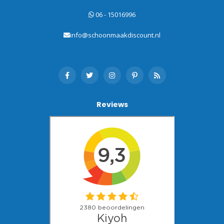
06 - 15016996
info@schoonmaakdiscount.nl
Reviews