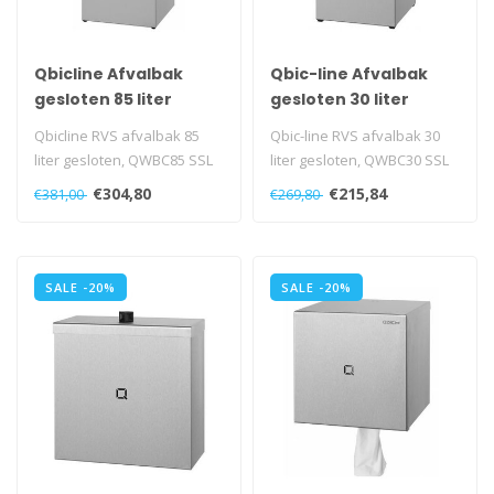
Qbicline Afvalbak
Qbic-line Afvalbak
gesloten 85 liter
gesloten 30 liter
Qbicline RVS afvalbak 85
Qbic-line RVS afvalbak 30
liter gesloten, QWBC85 SSL
liter gesloten, QWBC30 SSL
€304,80
€215,84
€381,00
€269,80
SALE -20%
SALE -20%