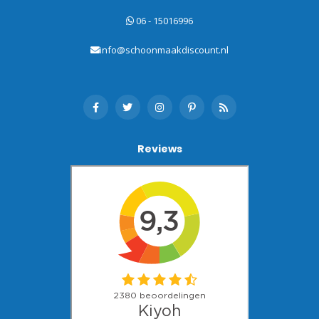
06 - 15016996
info@schoonmaakdiscount.nl
Reviews