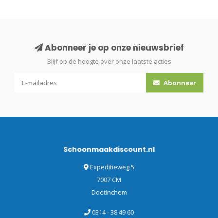
Abonneer je op onze nieuwsbrief
Blijf op de hoogte over onze laatste acties
Abonneer
Schoonmaakdiscount.nl
Expeditieweg 5
7007 CM
Doetinchem
0314 - 38 49 60