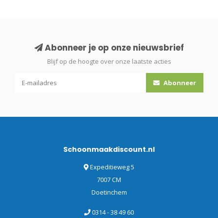
Abonneer je op onze nieuwsbrief
Blijf op de hoogte over onze laatste acties
Abonneer
Schoonmaakdiscount.nl
Expeditieweg 5
7007 CM
Doetinchem
0314 - 38 49 60