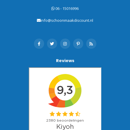
06 - 15016996
info@schoonmaakdiscount.nl
Reviews