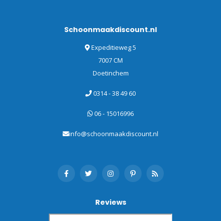
Schoonmaakdiscount.nl
Expeditieweg 5
7007 CM
Doetinchem
0314 - 38 49 60
06 - 15016996
info@schoonmaakdiscount.nl
Reviews