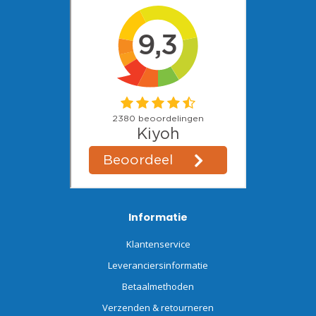
Informatie
Klantenservice
Leveranciersinformatie
Betaalmethoden
Verzenden & retourneren