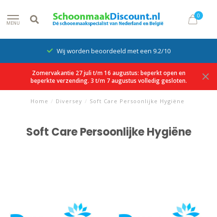
0
MENU
Wij worden beoordeeld met een 9.2/10
Zomervakantie 27 juli t/m 16 augustus: beperkt open en
beperkte verzending. 3 t/m 7 augustus volledig gesloten.
Home
/
Diversey
/
Soft Care Persoonlijke Hygiëne
Soft Care Persoonlijke Hygiëne