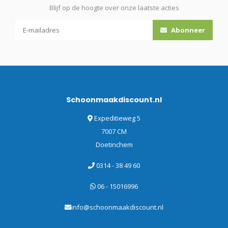
Blijf op de hoogte over onze laatste acties
Abonneer
Schoonmaakdiscount.nl
Expeditieweg 5
7007 CM
Doetinchem
0314 - 38 49 60
06 - 15016996
info@schoonmaakdiscount.nl