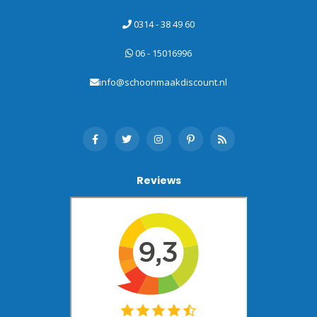
0314 - 38 49 60
06 - 15016996
info@schoonmaakdiscount.nl
Reviews