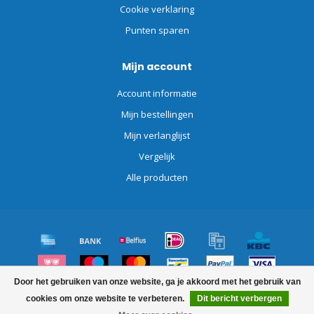
Cookie verklaring
Punten sparen
Mijn account
Account informatie
Mijn bestellingen
Mijn verlanglijst
Vergelijk
Alle producten
Door het gebruiken van onze website, ga je akkoord met het gebruik van
© Copyright 2026 Schoonmaakdiscount.nl
cookies om onze website te verbeteren.
Dit bericht verbergen
FILTERS