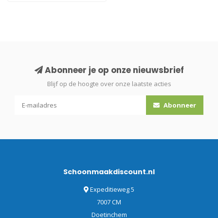
Abonneer je op onze nieuwsbrief
Blijf op de hoogte over onze laatste acties
Abonneer
Schoonmaakdiscount.nl
Expeditieweg 5
7007 CM
Doetinchem