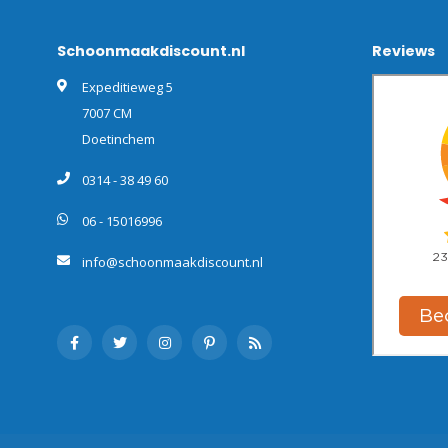
Schoonmaakdiscount.nl
Reviews
Expeditieweg 5
7007 CM
Doetinchem
0314 - 38 49 60
06 - 15016996
info@schoonmaakdiscount.nl