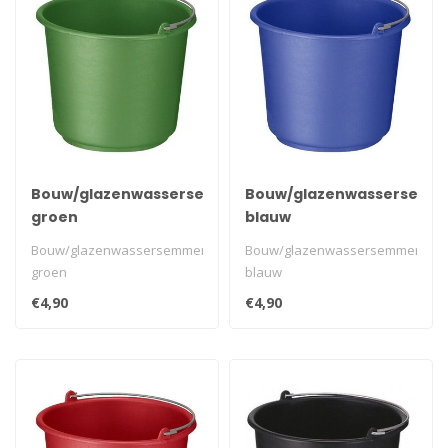
Bouw/glazenwassersemmer
Bouw/glazenwassersemm
groen
blauw
Bouw/glazenwassersemmer
Bouw/glazenwassersemmer
groen
blauw
€4,90
€4,90