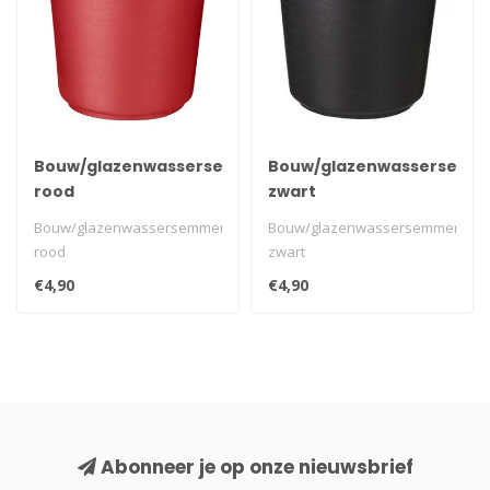
Bouw/glazenwassersemmer
Bouw/glazenwassersemm
rood
zwart
Bouw/glazenwassersemmer
Bouw/glazenwassersemmer
rood
zwart
€4,90
€4,90
Abonneer je op onze nieuwsbrief