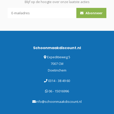
Blijf op de hoogte over onze laatste acties
Abonneer
Schoonmaakdiscount.nl
Expeditieweg 5
7007 CM
Doetinchem
0314 - 38 49 60
06 - 15016996
info@schoonmaakdiscount.nl