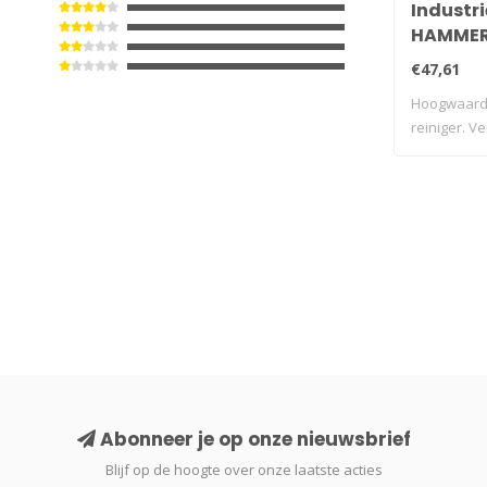
Industri
HAMMER
€47,61
Hoogwaardi
reiniger. V
vuil..
Abonneer je op onze nieuwsbrief
Blijf op de hoogte over onze laatste acties