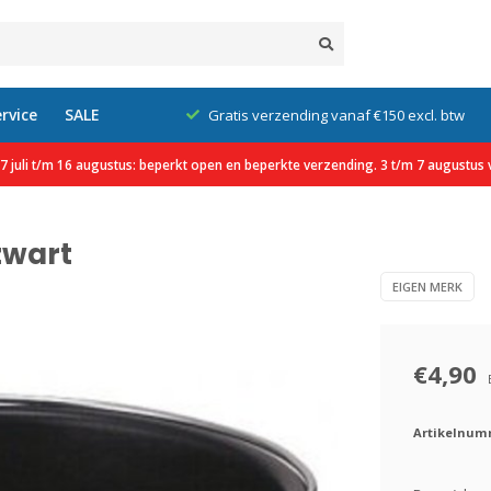
rvice
SALE
klanten
Gratis verzending vanaf €150 excl. btw
 juli t/m 16 augustus: beperkt open en beperkte verzending. 3 t/m 7 augustus v
zwart
EIGEN MERK
€4,90
Artikelnum