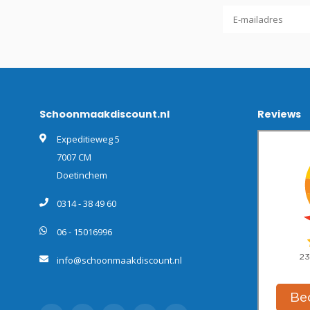
Schoonmaakdiscount.nl
Reviews
Expeditieweg 5
7007 CM
Doetinchem
0314 - 38 49 60
06 - 15016996
info@schoonmaakdiscount.nl