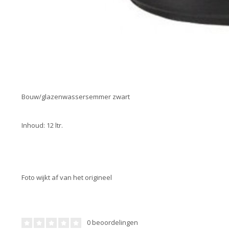
Bouw/glazenwassersemmer zwart
Inhoud: 12 ltr.
Foto wijkt af van het origineel
0 beoordelingen