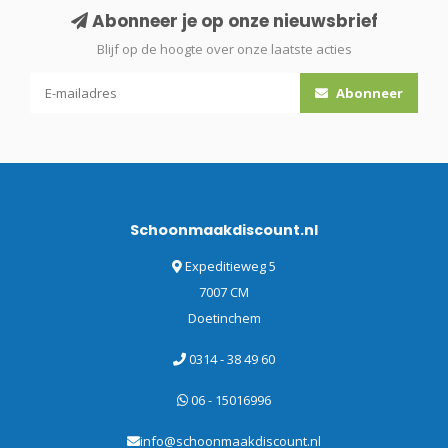
Abonneer je op onze nieuwsbrief
Blijf op de hoogte over onze laatste acties
Abonneer
Schoonmaakdiscount.nl
Expeditieweg 5
7007 CM
Doetinchem
0314 - 38 49 60
06 - 15016996
info@schoonmaakdiscount.nl