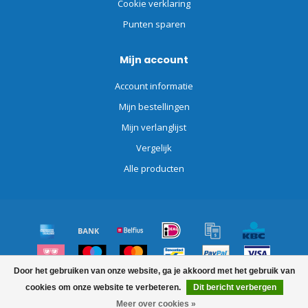
Cookie verklaring
Punten sparen
Mijn account
Account informatie
Mijn bestellingen
Mijn verlanglijst
Vergelijk
Alle producten
Door het gebruiken van onze website, ga je akkoord met het gebruik van
© Copyright 2026 Schoonmaakdiscount.nl
cookies om onze website te verbeteren.
Dit bericht verbergen
FILTERS
Meer over cookies »