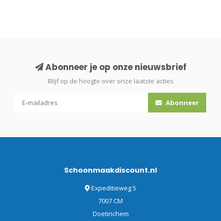
Abonneer je op onze nieuwsbrief
Blijf op de hoogte over onze laatste acties
Abonneer
Schoonmaakdiscount.nl
Expeditieweg 5
7007 CM
Doetinchem