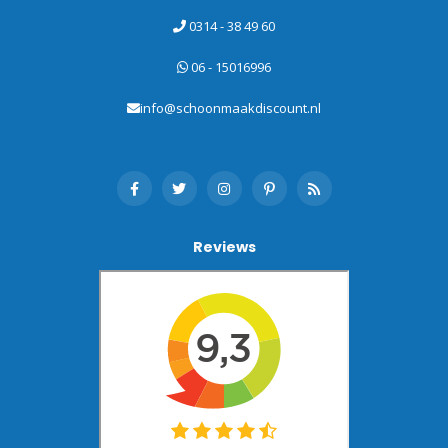
0314 - 38 49 60
06 - 15016996
info@schoonmaakdiscount.nl
Reviews