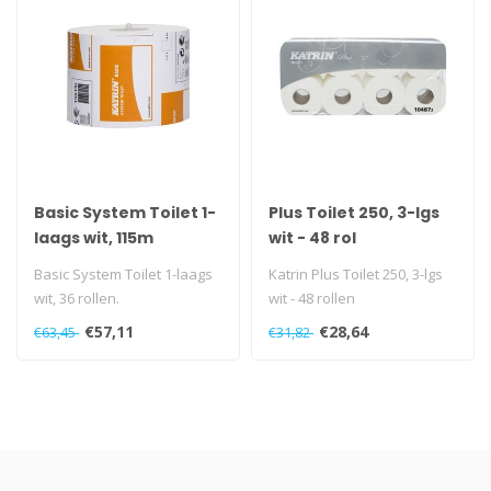
Basic System Toilet 1-
Plus Toilet 250, 3-lgs
laags wit, 115m
wit - 48 rol
Basic System Toilet 1-laags
Katrin Plus Toilet 250, 3-lgs
wit, 36 rollen.
wit - 48 rollen
€57,11
€28,64
€63,45
€31,82