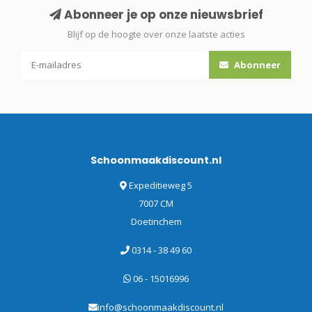
Abonneer je op onze nieuwsbrief
Blijf op de hoogte over onze laatste acties
Abonneer
Schoonmaakdiscount.nl
Expeditieweg 5
7007 CM
Doetinchem
0314 - 38 49 60
06 - 15016996
info@schoonmaakdiscount.nl