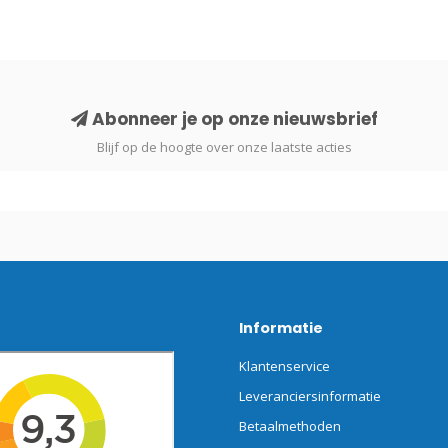
Abonneer je op onze nieuwsbrief
Blijf op de hoogte over onze laatste acties
Informatie
Klantenservice
Leveranciersinformatie
Betaalmethoden