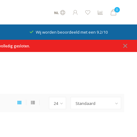
0
NL
Wij worden beoordeeld met een 9.2/10
olledig gesloten.